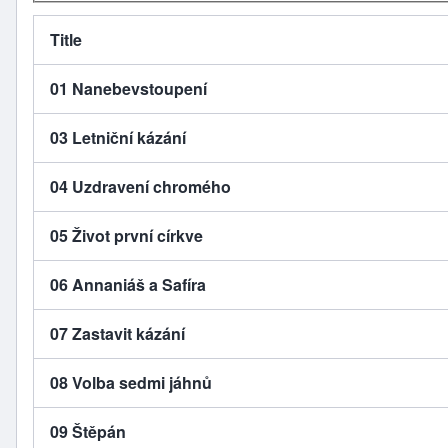
Title
01 Nanebevstoupení
03 Letniční kázání
04 Uzdravení chromého
05 Život první církve
06 Annaniáš a Safíra
07 Zastavit kázání
08 Volba sedmi jáhnů
09 Štěpán