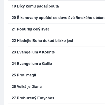
19 Díky komu padají pouta
20 Šikanovaný apoštol se dovolává římského občan
21 Pobuřují celý svět
22 Hledejte Boha dokud blízko jest
23 Evangelium v Korintě
24 Evangelium a Gallio
25 Proti magii
26 Velká je Diana
27 Probuzený Eutychos