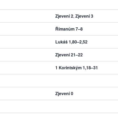
Zjevení 2
,
Zjevení 3
Římanům 7–8
Lukáš 1,80–2,52
Zjevení 21–22
1 Korintským 1,18–31
Zjevení 0