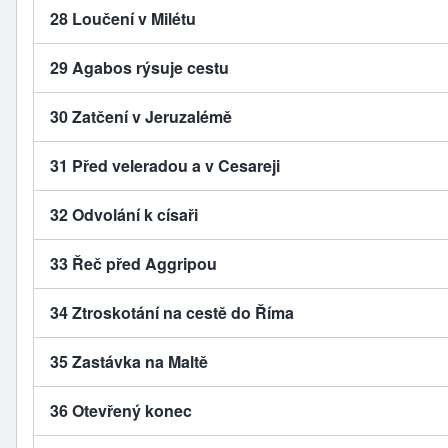
28 Loučení v Milétu
29 Agabos rýsuje cestu
30 Zatčení v Jeruzalémě
31 Před veleradou a v Cesareji
32 Odvolání k císaři
33 Řeč před Aggripou
34 Ztroskotání na cestě do Říma
35 Zastávka na Maltě
36 Otevřený konec