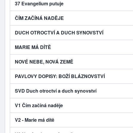
37 Evangelium putuje
ČÍM ZAČÍNÁ NADĚJE
DUCH OTROCTVÍ A DUCH SYNOVSTVÍ
MARIE MÁ DÍTĚ
NOVÉ NEBE, NOVÁ ZEMĚ
PAVLOVY DOPISY: BOŽÍ BLÁZNOVSTVÍ
SVD Duch otroctví a duch synovství
V1 Čím začíná naděje
V2 - Marie má dítě