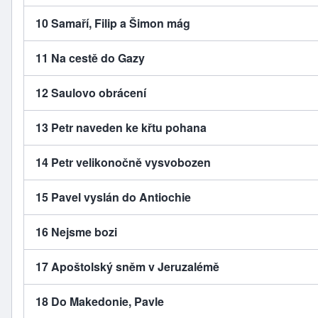
10 Samaří, Filip a Šimon mág
11 Na cestě do Gazy
12 Saulovo obrácení
13 Petr naveden ke křtu pohana
14 Petr velikonočně vysvobozen
15 Pavel vyslán do Antiochie
16 Nejsme bozi
17 Apoštolský sněm v Jeruzalémě
18 Do Makedonie, Pavle