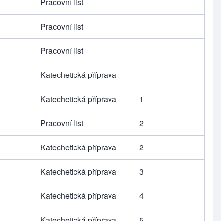
Pracovní list
Pracovní list
Pracovní list
Katechetická příprava
Katechetická příprava
1
Pracovní list
2
Katechetická příprava
2
Katechetická příprava
3
Katechetická příprava
4
Katechetická příprava
5