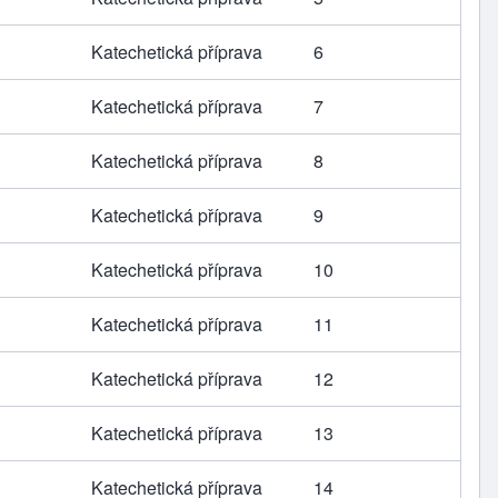
Katechetická příprava
6
Katechetická příprava
7
Katechetická příprava
8
Katechetická příprava
9
Katechetická příprava
10
Katechetická příprava
11
Katechetická příprava
12
Katechetická příprava
13
Katechetická příprava
14