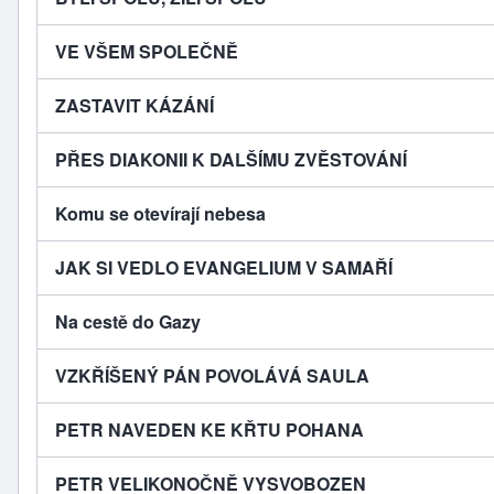
VE VŠEM SPOLEČNĚ
ZASTAVIT KÁZÁNÍ
PŘES DIAKONII K DALŠÍMU ZVĚSTOVÁNÍ
Komu se otevírají nebesa
JAK SI VEDLO EVANGELIUM V SAMAŘÍ
Na cestě do Gazy
VZKŘÍŠENÝ PÁN POVOLÁVÁ SAULA
PETR NAVEDEN KE KŘTU POHANA
PETR VELIKONOČNĚ VYSVOBOZEN