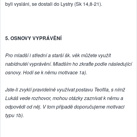
byli vysláni, se dostali do Lystry (Sk 14,8-21).
5. OSNOVY VYPRÁVĚNÍ
Pro mladší i střední a starší šk. věk můžete využít
nabídnutéí vyprávění. Mladším ho zkraťte podle následující
osnovy. Hodí se k němu motivace 1a).
Jste-li zvyklí pravidelně využívat postavu Teofila, s nímž
Lukáš vede rozhovor, mohou otázky zaznívat k němu a
odpovědi od něj. V tom případě doporučujeme motivaci
typu 1b).