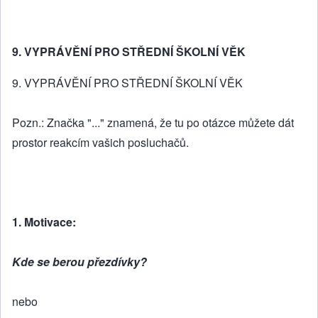
9. VYPRÁVĚNÍ PRO STŘEDNÍ ŠKOLNÍ VĚK
9. VYPRÁVĚNÍ PRO STŘEDNÍ ŠKOLNÍ VĚK
Pozn.: Značka "..." znamená, že tu po otázce můžete dát
prostor reakcím vašich posluchačů.
1. Motivace:
Kde se berou přezdívky?
nebo