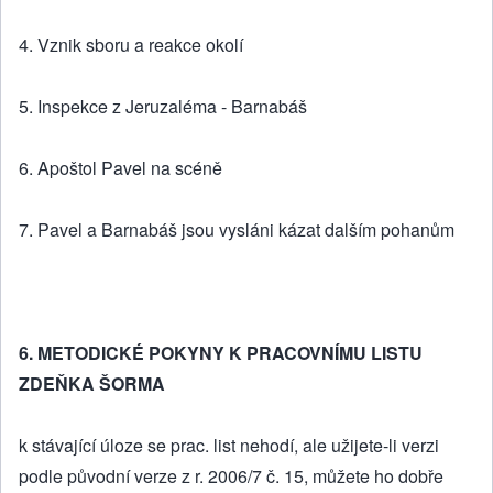
4. Vznik sboru a reakce okolí
5. Inspekce z Jeruzaléma - Barnabáš
6. Apoštol Pavel na scéně
7. Pavel a Barnabáš jsou vysláni kázat dalším pohanům
6. METODICKÉ POKYNY K PRACOVNÍMU LISTU
ZDEŇKA ŠORMA
k stávající úloze se prac. list nehodí, ale užijete-li verzi
podle původní verze z r. 2006/7 č. 15, můžete ho dobře