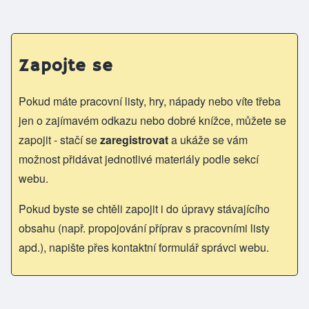
Zapojte se
Pokud máte pracovní listy, hry, nápady nebo víte třeba
jen o zajímavém odkazu nebo dobré knížce, můžete se
zapojit - stačí se
zaregistrovat
a ukáže se vám
možnost přidávat jednotlivé materiály podle sekcí
webu.
Pokud byste se chtěli zapojit i do úpravy stávajícího
obsahu (např. propojování příprav s pracovními listy
apd.), napište přes kontaktní formulář správci webu.