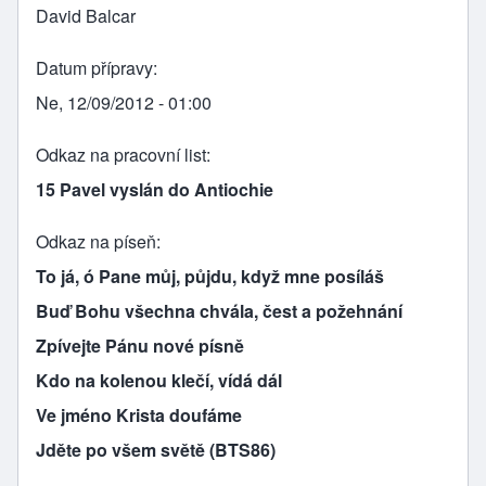
David Balcar
Datum přípravy
Ne, 12/09/2012 - 01:00
Odkaz na pracovní list
15 Pavel vyslán do Antiochie
Odkaz na píseň
To já, ó Pane můj, půjdu, když mne posíláš
Buď Bohu všechna chvála, čest a požehnání
Zpívejte Pánu nové písně
Kdo na kolenou klečí, vídá dál
Ve jméno Krista doufáme
Jděte po všem světě (BTS86)