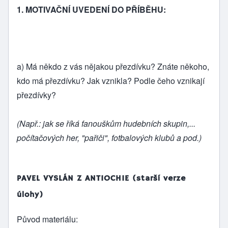
1. MOTIVAČNÍ UVEDENÍ DO PŘÍBĚHU:
a) Má někdo z vás nějakou přezdívku? Znáte někoho,
kdo má přezdívku? Jak vznikla? Podle čeho vznikají
přezdívky?
(Např.: jak se říká fanouškům hudebních skupin,...
počítačových her, "pařiči", fotbalových klubů a pod.)
PAVEL VYSLÁN Z ANTIOCHIE (starší verze
úlohy)
Původ materiálu