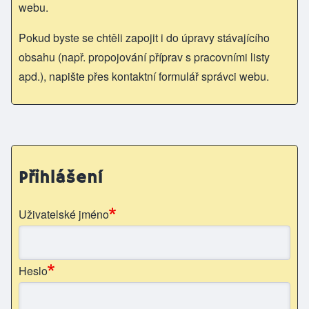
webu.
Pokud byste se chtěli zapojit i do úpravy stávajícího
obsahu (např. propojování příprav s pracovními listy
apd.), napište přes kontaktní formulář správci webu.
Přihlášení
Uživatelské jméno
Heslo