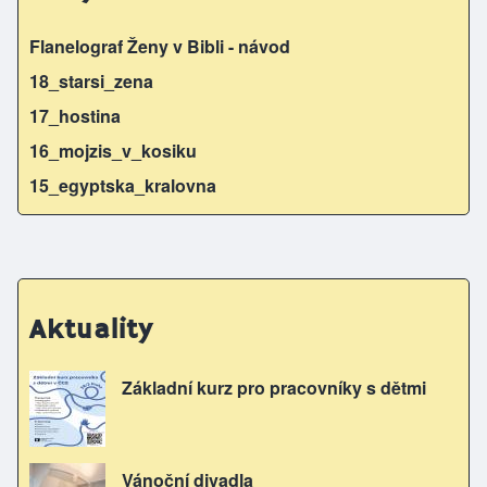
Flanelograf Ženy v Bibli - návod
18_starsi_zena
17_hostina
16_mojzis_v_kosiku
15_egyptska_kralovna
Aktuality
Základní kurz pro pracovníky s dětmi
Vánoční divadla