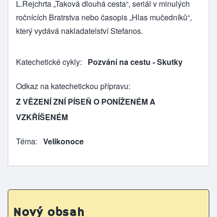
L.Rejchrta „Taková dlouhá cesta“, seriál v minulých
ročnících Bratrstva nebo časopis „Hlas mučedníků“,
který vydává nakladatelství Stefanos.
Katechetické cykly
Pozvání na cestu - Skutky
Odkaz na katechetickou přípravu
Z VĚZENÍ ZNÍ PÍSEŇ O PONÍŽENÉM A
VZKŘÍŠENÉM
Téma
Velikonoce
Nový obsah