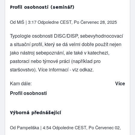
Profil osobnosti (seminář)
Od
MiŠ
| 3:17 Odpoledne CEST, Po Červenec 28, 2025
Typologie osobnosti DISC/DISP, sebevyhodnocovací
a situační profil, který se dá velmi dobře použít nejen
jako nástroj sebepoznání, ale také v katechezi,
pastoraci nebo týmové práci (například pro
staršovstvo). Více informací - viz odkaz.
Kam dále
Více
Profil osobnosti
Výborná přednášející
Od
Pampeliška
| 4:54 Odpoledne CEST, Po Červenec 02,