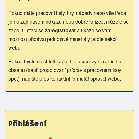
Pokud máte pracovní listy, hry, nápady nebo víte třeba
jen o zajímavém odkazu nebo dobré knížce, můžete se
zapojit - stačí se
zaregistrovat
a ukáže se vám
možnost přidávat jednotlivé materiály podle sekcí
webu.
Pokud byste se chtěli zapojit i do úpravy stávajícího
obsahu (např. propojování příprav s pracovními listy
apd.), napište přes kontaktní formulář správci webu.
Přihlášení