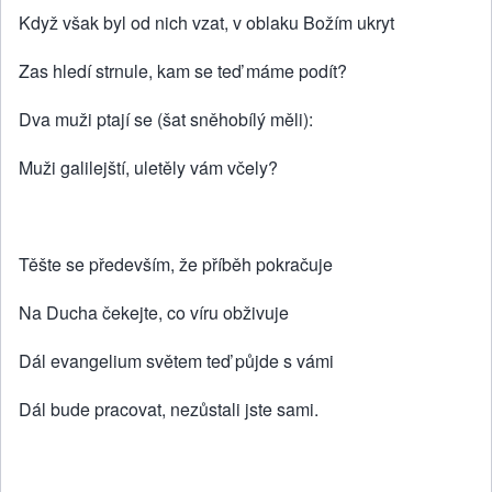
Když však byl od nich vzat, v oblaku Božím ukryt
Zas hledí strnule, kam se teď máme podít?
Dva muži ptají se (šat sněhobílý měli):
Muži galilejští, uletěly vám včely?
Těšte se především, že příběh pokračuje
Na Ducha čekejte, co víru obživuje
Dál evangelium světem teď půjde s vámi
Dál bude pracovat, nezůstali jste sami.