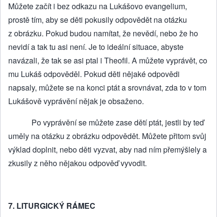
Můžete začít i bez odkazu na Lukášovo evangelium,
prostě tím, aby se děti pokusily odpovědět na otázku
z obrázku. Pokud budou namítat, že nevědí, nebo že ho
nevidí a tak tu asi není. Je to ideální situace, abyste
navázali, že tak se asi ptal i Theofil. A můžete vyprávět, co
mu Lukáš odpověděl. Pokud děti nějaké odpovědi
napsaly, můžete se na konci ptát a srovnávat, zda to v tom
Lukášově vyprávění nějak je obsaženo.
Po vyprávění se můžete zase dětí ptát, jestli by teď
uměly na otázku z obrázku odpovědět. Můžete přitom svůj
výklad doplnit, nebo děti vyzvat, aby nad ním přemýšlely a
zkusily z něho nějakou odpověď vyvodit.
7. LITURGICKÝ RÁMEC