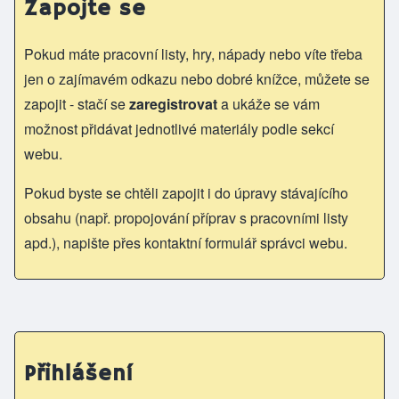
Zapojte se
Pokud máte pracovní listy, hry, nápady nebo víte třeba
jen o zajímavém odkazu nebo dobré knížce, můžete se
zapojit - stačí se
zaregistrovat
a ukáže se vám
možnost přidávat jednotlivé materiály podle sekcí
webu.
Pokud byste se chtěli zapojit i do úpravy stávajícího
obsahu (např. propojování příprav s pracovními listy
apd.), napište přes kontaktní formulář správci webu.
Přihlášení