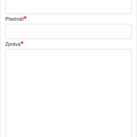
Předmět
Zpráva