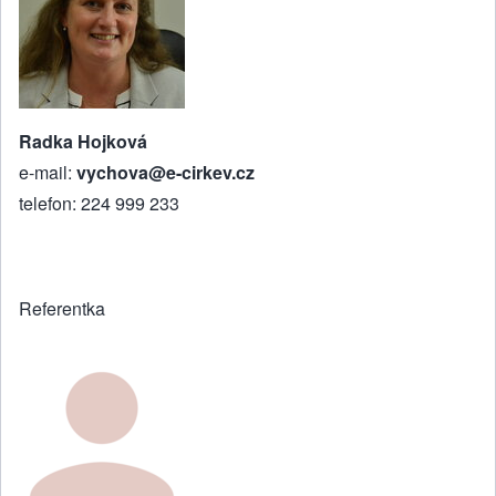
Radka Hojková
e-mail:
vychova@e-cirkev.cz
telefon: 224 999 233
Referentka