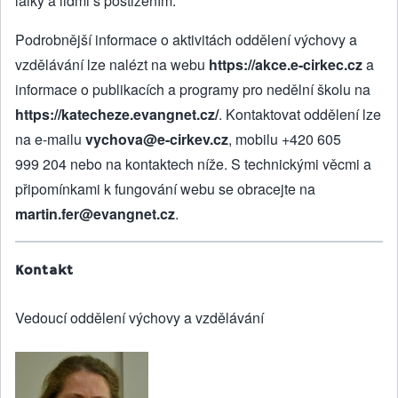
laiky a lidmi s postižením.
Podrobnější informace o aktivitách oddělení výchovy a
vzdělávání lze nalézt na webu
https://akce.e-cirkec.cz
a
informace o publikacích a programy pro nedělní školu na
https://katecheze.evangnet.cz/
. Kontaktovat oddělení lze
na e-mailu
vychova@e-cirkev.cz
, mobilu +420 605
999 204 nebo na kontaktech níže. S technickými věcmi a
připomínkami k fungování webu se obracejte na
martin.fer@evangnet.cz
.
Kontakt
Vedoucí oddělení výchovy a vzdělávání