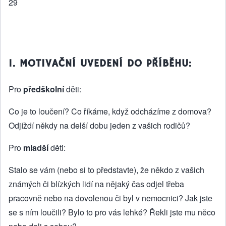
29
1. MOTIVAČNÍ UVEDENÍ DO PŘÍBĚHU:
Pro
předškolní
děti:
Co je to loučení? Co říkáme, když odcházíme z domova?
Odjíždí někdy na delší dobu jeden z vašich rodičů?
Pro
mladší
děti:
Stalo se vám (nebo si to představte), že někdo z vašich
známých či blízkých lidí na nějaký čas odjel třeba
pracovně nebo na dovolenou či byl v nemocnici? Jak jste
se s ním loučili? Bylo to pro vás lehké? Řekli jste mu něco