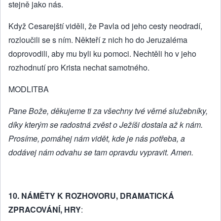
stejně jako nás.
Když Cesarejští viděli, že Pavla od jeho cesty neodradí,
rozloučili se s ním. Někteří z nich ho do Jeruzaléma
doprovodili, aby mu byli ku pomoci. Nechtěli ho v jeho
rozhodnutí pro Krista nechat samotného.
MODLITBA
Pane Bože, děkujeme ti za všechny tvé věrné služebníky,
díky kterým se radostná zvěst o Ježíši dostala až k nám.
Prosíme, pomáhej nám vidět, kde je nás potřeba, a
dodávej nám odvahu se tam opravdu vypravit. Amen.
10. NÁMĚTY K ROZHOVORU,
DRAMATICKÁ
ZPRACOVÁNÍ, HRY
: