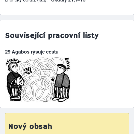
Související pracovní listy
29 Agabos rýsuje cestu
Nový obsah