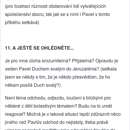
(pro ilustraci různosti obdarování lidí vytvářejících
společenství sboru; tak jak se s nimi i Pavel v tomto
příběhu setkává)
11. A JEŠTĚ SE OHLÉDNĚTE...
Je pro mne úloha srozumitelná? Přijatelná? Opravdu je
veden Pavel Duchem svatým do Jeruzaléma? (setkala
jsem se někdy s tím, že je někdo přesvědčen, že ho
někam posílá Duch svatý?)
Není téma odchodu, odjezdu, loučení s blízkými pro
některé z dětí bolestivým tématem? Budu na to umět
reagovat? Možná je v takové situaci lepší zdůraznit něco
jiného než Pavlův odchod do nejistoty, třeba právě