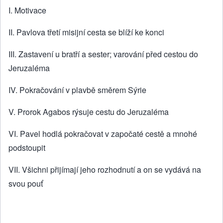
I. Motivace
II. Pavlova třetí misijní cesta se blíží ke konci
III. Zastavení u bratří a sester; varování před cestou do
Jeruzaléma
IV. Pokračování v plavbě směrem Sýrie
V. Prorok Agabos rýsuje cestu do Jeruzaléma
VI. Pavel hodlá pokračovat v započaté cestě a mnohé
podstoupit
VII. Všichni přijímají jeho rozhodnutí a on se vydává na
svou pouť