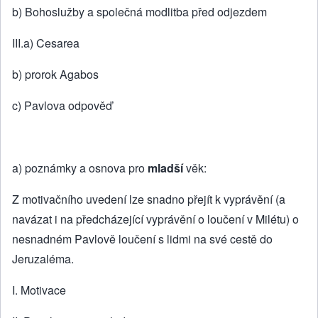
b) Bohoslužby a společná modlitba před odjezdem
III.a) Cesarea
b) prorok Agabos
c) Pavlova odpověď
a) poznámky a osnova pro
mladší
věk:
Z motivačního uvedení lze snadno přejít k vyprávění (a
navázat i na předcházející vyprávění o loučení v Milétu) o
nesnadném Pavlově loučení s lidmi na své cestě do
Jeruzaléma.
I. Motivace