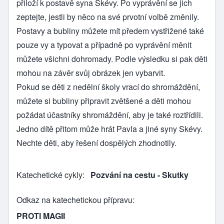
přiloží k postavě syna Skévy. Po vyprávění se jich
zeptejte, jestli by něco na své prvotní volbě změnily.
Postavy a bubliny můžete mít předem vystřižené také
pouze vy a typovat a případně po vyprávění měnit
můžete všichni dohromady. Podle výsledku si pak děti
mohou na závěr svůj obrázek jen vybarvit.
Pokud se děti z nedělní školy vrací do shromáždění,
můžete si bubliny připravit zvětšené a děti mohou
požádat účastníky shromáždění, aby je také roztřídili.
Jedno dítě přitom může hrát Pavla a jiné syny Skévy.
Nechte děti, aby řešení dospělých zhodnotily.
Katechetické cykly
Pozvání na cestu - Skutky
Odkaz na katechetickou přípravu
PROTI MAGII