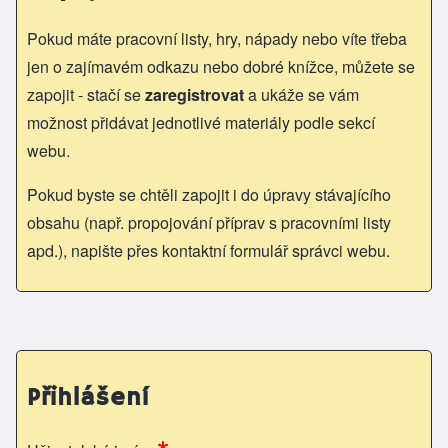
Pokud máte pracovní listy, hry, nápady nebo víte třeba
jen o zajímavém odkazu nebo dobré knížce, můžete se
zapojit - stačí se
zaregistrovat
a ukáže se vám
možnost přidávat jednotlivé materiály podle sekcí
webu.
Pokud byste se chtěli zapojit i do úpravy stávajícího
obsahu (např. propojování příprav s pracovními listy
apd.), napište přes kontaktní formulář správci webu.
Přihlášení