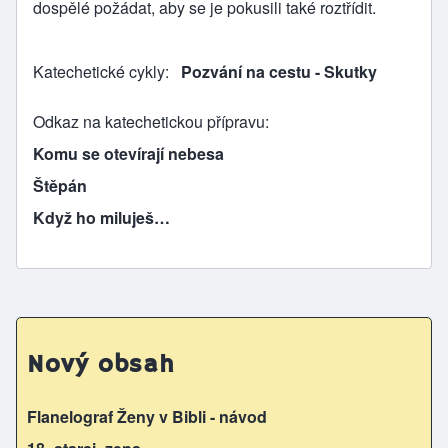
dospělé požádat, aby se je pokusili také roztřídit.
Katechetické cykly
Pozvání na cestu - Skutky
Odkaz na katechetickou přípravu
Komu se otevírají nebesa
Štěpán
Když ho miluješ…
Nový obsah
Flanelograf Ženy v Bibli - návod