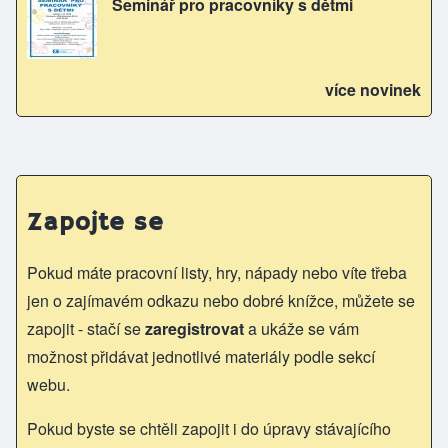
Seminář pro pracovníky s dětmi
více novinek
Zapojte se
Pokud máte pracovní listy, hry, nápady nebo víte třeba
jen o zajímavém odkazu nebo dobré knížce, můžete se
zapojit - stačí se
zaregistrovat
a ukáže se vám
možnost přidávat jednotlivé materiály podle sekcí
webu.
Pokud byste se chtěli zapojit i do úpravy stávajícího