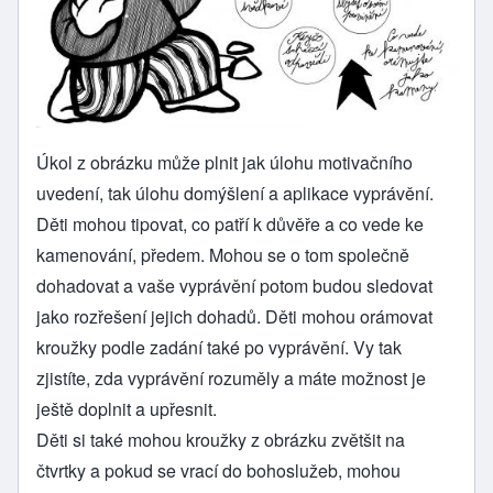
Úkol z obrázku může plnit jak úlohu motivačního
uvedení, tak úlohu domýšlení a aplikace vyprávění.
Děti mohou tipovat, co patří k důvěře a co vede ke
kamenování, předem. Mohou se o tom společně
dohadovat a vaše vyprávění potom budou sledovat
jako rozřešení jejich dohadů. Děti mohou orámovat
kroužky podle zadání také po vyprávění. Vy tak
zjistíte, zda vyprávění rozuměly a máte možnost je
ještě doplnit a upřesnit.
Děti si také mohou kroužky z obrázku zvětšit na
čtvrtky a pokud se vrací do bohoslužeb, mohou