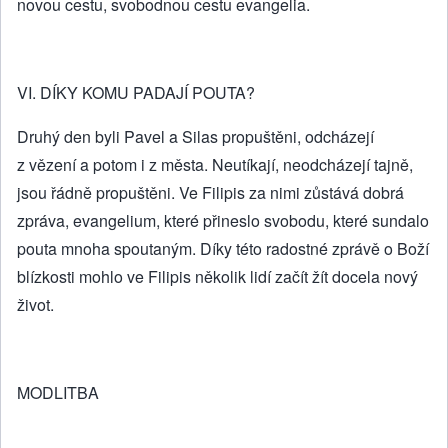
novou cestu, svobodnou cestu evangelia.
VI. DÍKY KOMU PADAJÍ POUTA?
Druhý den byli Pavel a Silas propuštěni, odcházejí
z vězení a potom i z města. Neutíkají, neodcházejí tajně,
jsou řádně propuštěni. Ve Filipis za nimi zůstává dobrá
zpráva, evangelium, které přineslo svobodu, které sundalo
pouta mnoha spoutaným. Díky této radostné zprávě o Boží
blízkosti mohlo ve Filipis několik lidí začít žít docela nový
život.
MODLITBA