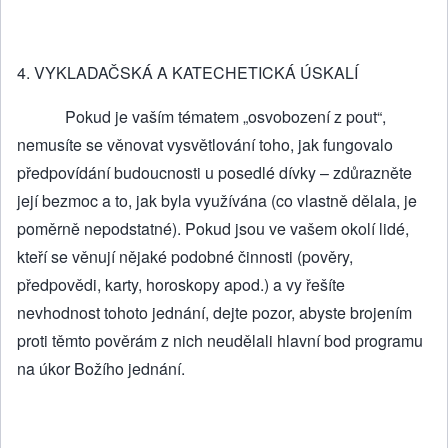
4. VYKLADAČSKÁ A KATECHETICKÁ ÚSKALÍ
Pokud je vaším tématem „osvobození z pout“,
nemusíte se věnovat vysvětlování toho, jak fungovalo
předpovídání budoucnosti u posedlé dívky – zdůrazněte
její bezmoc a to, jak byla využívána (co vlastně dělala, je
poměrně nepodstatné). Pokud jsou ve vašem okolí lidé,
kteří se věnují nějaké podobné činnosti (pověry,
předpovědi, karty, horoskopy apod.) a vy řešíte
nevhodnost tohoto jednání, dejte pozor, abyste brojením
proti těmto pověrám z nich neudělali hlavní bod programu
na úkor Božího jednání.