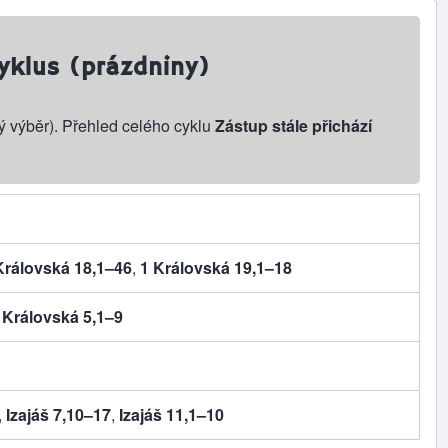
yklus (prázdniny)
ý výběr). Přehled celého cyklu
Zástup stále přichází
Královská 18,1–46
,
1 Královská 19,1–18
 Královská 5,1–9
,
Izajáš 7,10–17
,
Izajáš 11,1–10