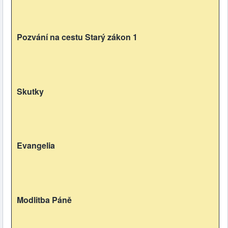
Pozvání na cestu Starý zákon 1
Skutky
Evangelia
Modlitba Páně