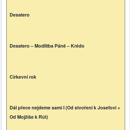
Desatero
Desatero – Modlitba Páně – Krédo
Církevní rok
Dál přece nejdeme sami I (Od stvoření k Josefovi +
Od Mojžíše k Rút)