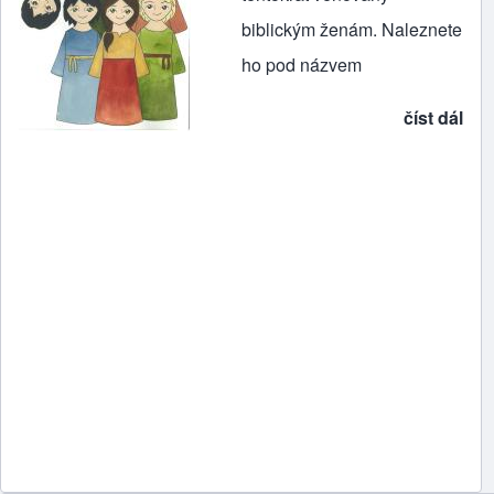
biblickým ženám. Naleznete
ho pod názvem
číst dál