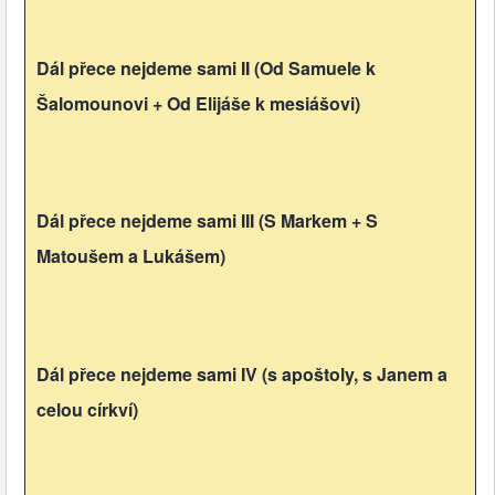
Dál přece nejdeme sami II (Od Samuele k
Šalomounovi + Od Elijáše k mesiášovi)
Dál přece nejdeme sami III (S Markem + S
Matoušem a Lukášem)
Dál přece nejdeme sami IV (s apoštoly, s Janem a
celou církví)