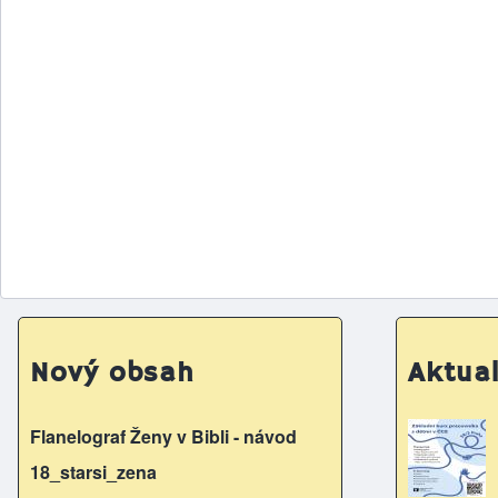
Nový obsah
Aktual
Flanelograf Ženy v Bibli - návod
18_starsi_zena