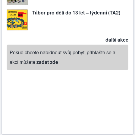
Tábor pro děti do 13 let – týdenní (TA2)
další akce
Pokud chcete nabídnout svůj pobyt, přihlašte se a
akci můžete
zadat zde