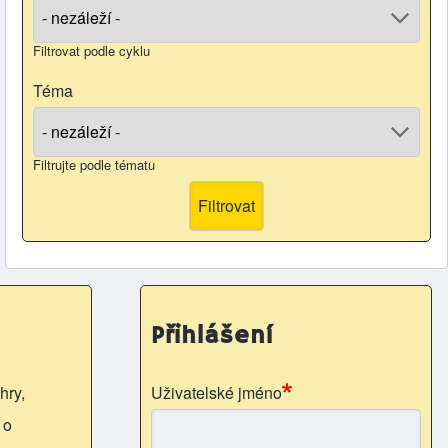
Filtrovat podle cyklu
Téma
Filtrujte podle tématu
Přihlášení
hry,
Uživatelské jméno
 o