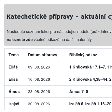
Katechetické přípravy - aktuální c
Následuje seznam lekcí pro následující neděle (prázdninov
naleznete zde
včetně odkazů na další materiály.
Téma
Datum přípravy
Biblický odkaz
Eliáš
09. 08. 2026
1 Královská 17,1–7
,
1 
Elíša
16. 08. 2026
2 Královská 4,38–44
,
2
Ámos
23. 08. 2026
Ámos 7–8
Izajáš
30. 08. 2026
Izajáš 6
,
Izajáš 1,16–20