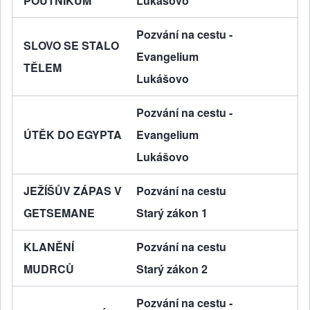
POUTNÍKŮM
Lukášovo
Pozvání na cestu -
SLOVO SE STALO
Evangelium
TĚLEM
Lukášovo
Pozvání na cestu -
ÚTĚK DO EGYPTA
Evangelium
Lukášovo
JEŽÍŠŮV ZÁPAS V
Pozvání na cestu
GETSEMANE
Starý zákon 1
KLANĚNÍ
Pozvání na cestu
MUDRCŮ
Starý zákon 2
Pozvání na cestu -