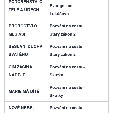
PODOBENSTVÍ O
Evangelium
TĚLE A ÚDECH
Lukášovo
PROROCTVÍ O
Pozvání na cestu
MESIÁŠI
Starý zákon 2
SESLÁNÍ DUCHA
Pozvání na cestu
SVATÉHO
Starý zákon 2
ČÍM ZAČÍNÁ
Pozvání na cestu -
NADĚJE
Skutky
Pozvání na cestu -
MARIE MÁ DÍTĚ
Skutky
NOVÉ NEBE,
Pozvání na cestu -