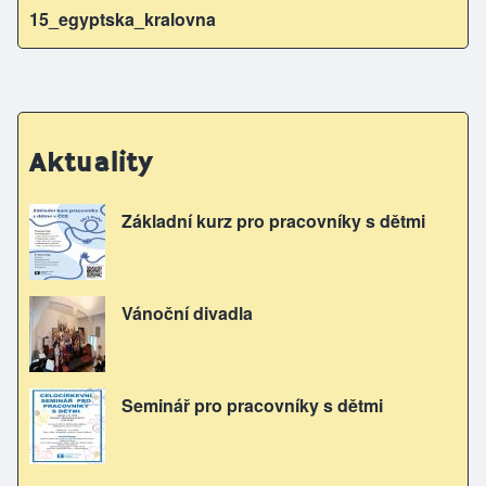
15_egyptska_kralovna
Aktuality
Základní kurz pro pracovníky s dětmi
Vánoční divadla
Seminář pro pracovníky s dětmi