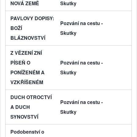
NOVÁ ZEMĚ
Skutky
PAVLOVY DOPISY:
Pozvání na cestu -
BOŽÍ
Skutky
BLÁZNOVSTVÍ
Z VĚZENÍ ZNÍ
PÍSEŇ O
Pozvání na cestu -
PONÍŽENÉM A
Skutky
VZKŘÍŠENÉM
DUCH OTROCTVÍ
Pozvání na cestu -
A DUCH
Skutky
SYNOVSTVÍ
Podobenství o