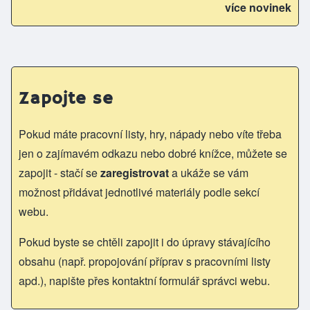
více novinek
Zapojte se
Pokud máte pracovní listy, hry, nápady nebo víte třeba
jen o zajímavém odkazu nebo dobré knížce, můžete se
zapojit - stačí se
zaregistrovat
a ukáže se vám
možnost přidávat jednotlivé materiály podle sekcí
webu.
Pokud byste se chtěli zapojit i do úpravy stávajícího
obsahu (např. propojování příprav s pracovními listy
apd.), napište přes kontaktní formulář správci webu.