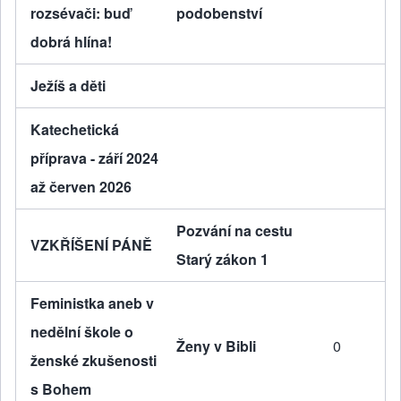
rozsévači: buď
podobenství
dobrá hlína!
Ježíš a děti
Katechetická
příprava - září 2024
až červen 2026
Pozvání na cestu
VZKŘÍŠENÍ PÁNĚ
Starý zákon 1
Feministka aneb v
nedělní škole o
Ženy v Bibli
0
ženské zkušenosti
s Bohem