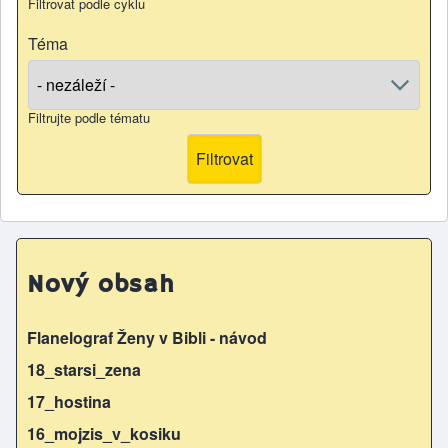
Filtrovat podle cyklu
Téma
Filtrujte podle tématu
Nový obsah
Flanelograf Ženy v Bibli - návod
18_starsi_zena
17_hostina
16_mojzis_v_kosiku