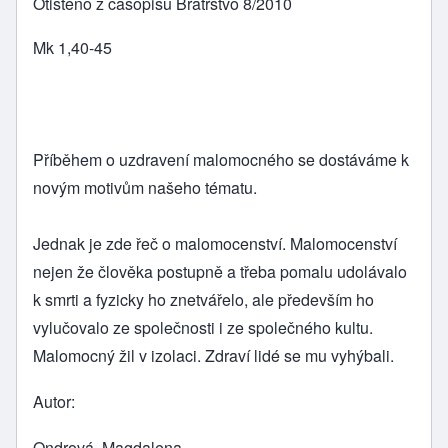
Otištěno z časopisu Bratrstvo 8/2010
Mk 1,40-45
Příběhem o uzdravení malomocného se dostáváme k
novým motivům našeho tématu.
Jednak je zde řeč o malomocenství. Malomocenství
nejen že člověka postupně a třeba pomalu udolávalo
k smrti a fyzicky ho znetvářelo, ale především ho
vylučovalo ze společnosti i ze společného kultu.
Malomocný žil v izolaci. Zdraví lidé se mu vyhýbali.
Autor
Ondrová, Magdalena