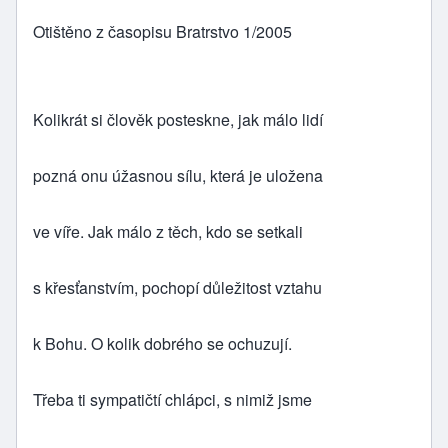
Otištěno z časopisu Bratrstvo 1/2005
Kolikrát si člověk posteskne, jak málo lidí
pozná onu úžasnou sílu, která je uložena
ve víře. Jak málo z těch, kdo se setkali
s křesťanstvím, pochopí důležitost vztahu
k Bohu. O kolik dobrého se ochuzují.
Třeba ti sympatičtí chlápci, s nimiž jsme