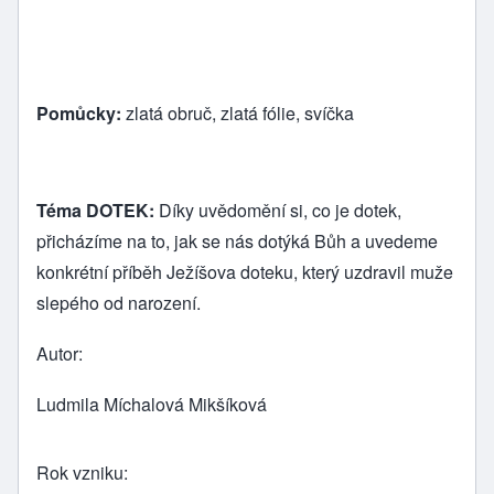
Pomůcky:
zlatá obruč, zlatá fólie, svíčka
Téma DOTEK:
Díky uvědomění si, co je dotek,
přicházíme na to, jak se nás dotýká Bůh a uvedeme
konkrétní příběh Ježíšova doteku, který uzdravil muže
slepého od narození.
Autor
Ludmila Míchalová Mikšíková
Rok vzniku