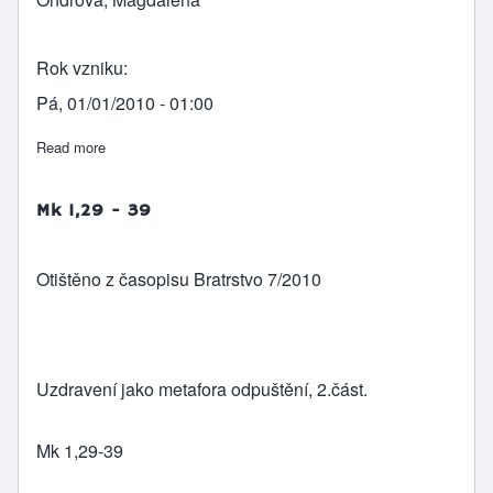
Rok vzniku
Pá, 01/01/2010 - 01:00
Read more
about Mk 1, 40 - 45
Mk 1,29 - 39
Otištěno z časopisu Bratrstvo 7/2010
Uzdravení jako metafora odpuštění, 2.část.
Mk 1,29-39