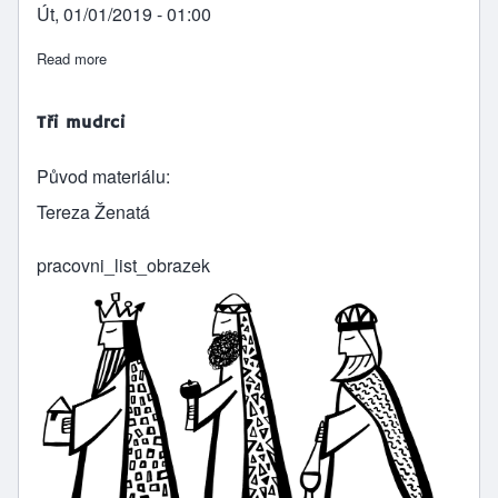
Út, 01/01/2019 - 01:00
Read more
about Ježíš uzdravuje slepého od narození
Tři mudrci
Původ materiálu
Tereza Ženatá
pracovni_list_obrazek