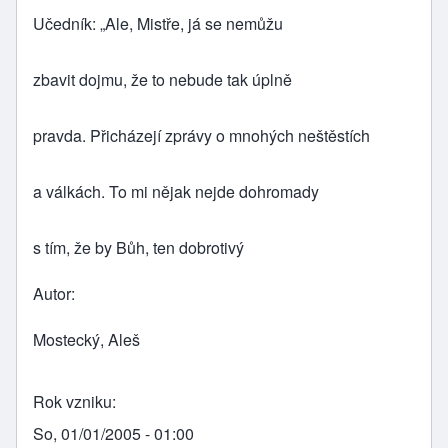
Učedník: „Ale, Mistře, já se nemůžu
zbavit dojmu, že to nebude tak úplně
pravda. Přicházejí zprávy o mnohých neštěstích
a válkách. To mi nějak nejde dohromady
s tím, že by Bůh, ten dobrotivý
Autor
Mostecký, Aleš
Rok vzniku
So, 01/01/2005 - 01:00