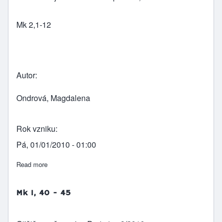
Mk 2,1-12
Autor
Ondrová, Magdalena
Rok vzniku
Pá, 01/01/2010 - 01:00
Read more
about Mk 2,1 - 12
Mk 1, 40 - 45