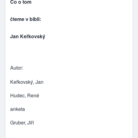
Co o tom
čteme v bibli:
Jan Keřkovský
Autor
Keřkovský, Jan
Hudec, René
anketa
Gruber, Jiří