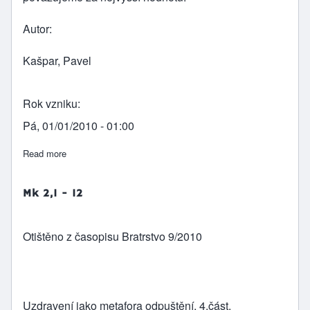
Autor
Kašpar, Pavel
Rok vzniku
Pá, 01/01/2010 - 01:00
Read more
about Světlo lidí
Mk 2,1 - 12
Otištěno z časopisu Bratrstvo 9/2010
Uzdravení jako metafora odpuštění, 4.část.