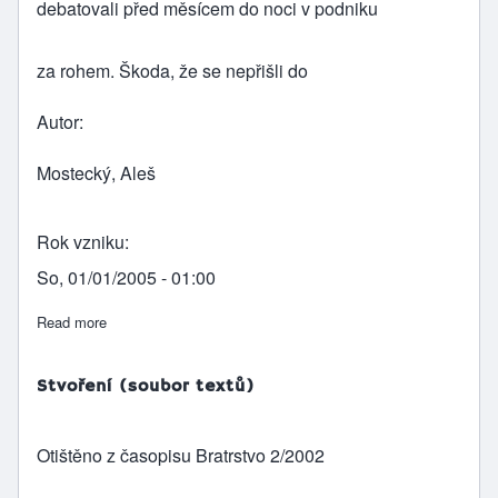
debatovali před měsícem do noci v podniku
za rohem. Škoda, že se nepřišli do
Autor
Mostecký, Aleš
Rok vzniku
So, 01/01/2005 - 01:00
Read more
about O rozsévači
Stvoření (soubor textů)
Otištěno z časopisu Bratrstvo 2/2002