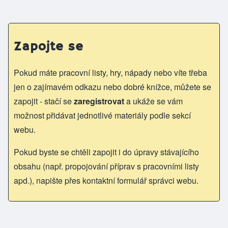
Zapojte se
Pokud máte pracovní listy, hry, nápady nebo víte třeba
jen o zajímavém odkazu nebo dobré knížce, můžete se
zapojit - stačí se
zaregistrovat
a ukáže se vám
možnost přidávat jednotlivé materiály podle sekcí
webu.
Pokud byste se chtěli zapojit i do úpravy stávajícího
obsahu (např. propojování příprav s pracovními listy
apd.), napište přes kontaktní formulář správci webu.