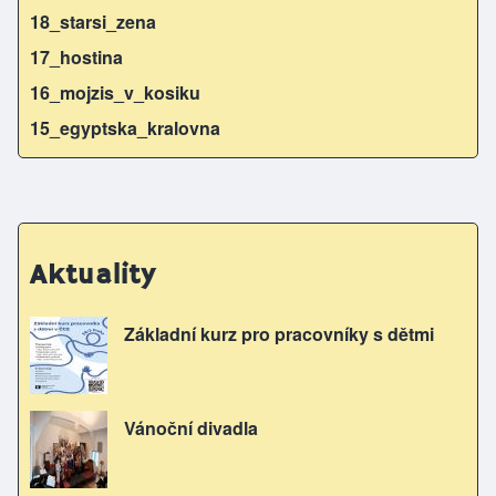
18_starsi_zena
17_hostina
16_mojzis_v_kosiku
15_egyptska_kralovna
Aktuality
Základní kurz pro pracovníky s dětmi
Vánoční divadla