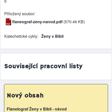
0
Přiložený soubor
flaneograf-zeny-navod.pdf
(570.46 KB)
Katechetické cykly
Ženy v Bibli
Související pracovní listy
Nový obsah
Flanelograf Ženy v Bibli - návod