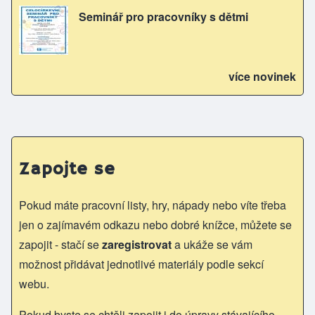
Seminář pro pracovníky s dětmi
více novinek
Zapojte se
Pokud máte pracovní listy, hry, nápady nebo víte třeba
jen o zajímavém odkazu nebo dobré knížce, můžete se
zapojit - stačí se
zaregistrovat
a ukáže se vám
možnost přidávat jednotlivé materiály podle sekcí
webu.
Pokud byste se chtěli zapojit i do úpravy stávajícího