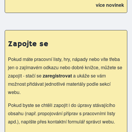
více novinek
Zapojte se
Pokud máte pracovní listy, hry, nápady nebo víte třeba
jen o zajímavém odkazu nebo dobré knížce, můžete se
zapojit - stačí se
zaregistrovat
a ukáže se vám
možnost přidávat jednotlivé materiály podle sekcí
webu.
Pokud byste se chtěli zapojit i do úpravy stávajícího
obsahu (např. propojování příprav s pracovními listy
apd.), napište přes kontaktní formulář správci webu.