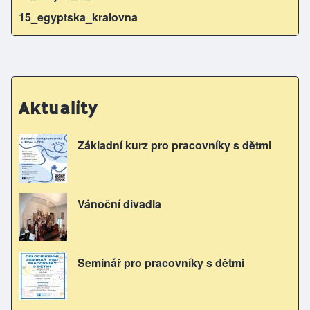
15_egyptska_kralovna
Aktuality
Základní kurz pro pracovníky s dětmi
Vánoční divadla
Seminář pro pracovníky s dětmi