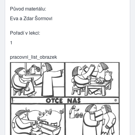
Původ materiálu
Eva a Zdar Šormovi
Pořadí v lekci
1
pracovni_list_obrazek