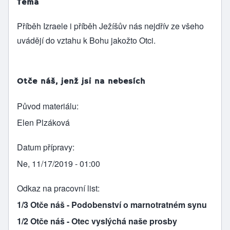
Téma
Příběh Izraele i příběh Ježíšův nás nejdřív ze všeho
uvádějí do vztahu k Bohu jakožto Otci.
Otče náš, jenž jsi na nebesích
Původ materiálu
Elen Plzáková
Datum přípravy
Ne, 11/17/2019 - 01:00
Odkaz na pracovní list
1/3 Otče náš - Podobenství o marnotratném synu
1/2 Otče náš - Otec vyslýchá naše prosby