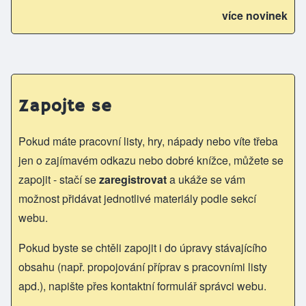
více novinek
Zapojte se
Pokud máte pracovní listy, hry, nápady nebo víte třeba
jen o zajímavém odkazu nebo dobré knížce, můžete se
zapojit - stačí se
zaregistrovat
a ukáže se vám
možnost přidávat jednotlivé materiály podle sekcí
webu.
Pokud byste se chtěli zapojit i do úpravy stávajícího
obsahu (např. propojování příprav s pracovními listy
apd.), napište přes kontaktní formulář správci webu.