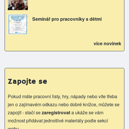
Seminář pro pracovníky s dětmi
více novinek
Zapojte se
Pokud máte pracovní listy, hry, nápady nebo víte třeba
jen o zajímavém odkazu nebo dobré knížce, můžete se
zapojit - stačí se
zaregistrovat
a ukáže se vám
možnost přidávat jednotlivé materiály podle sekcí
webu.