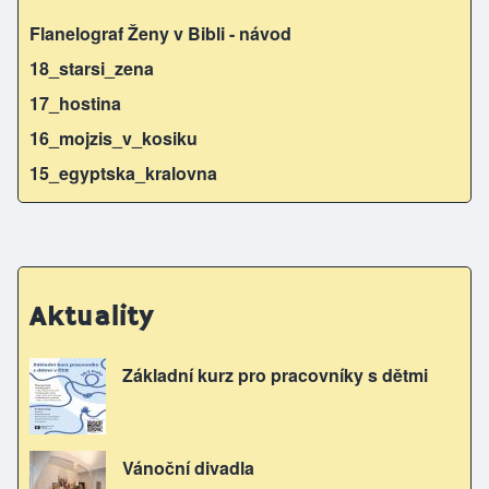
Flanelograf Ženy v Bibli - návod
18_starsi_zena
17_hostina
16_mojzis_v_kosiku
15_egyptska_kralovna
Aktuality
Základní kurz pro pracovníky s dětmi
Vánoční divadla