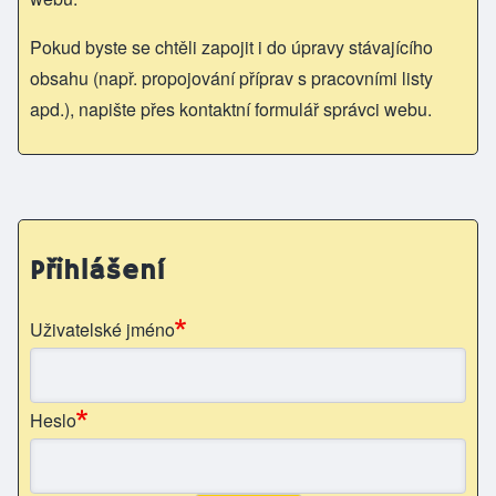
Pokud byste se chtěli zapojit i do úpravy stávajícího
obsahu (např. propojování příprav s pracovními listy
apd.), napište přes kontaktní formulář správci webu.
Přihlášení
Uživatelské jméno
Heslo