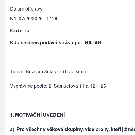
Datum přípravy
Ne, 07/26/2026 - 01:00
Read more
about Nátan
Kdo se dnes přidává k zástupu:
NÁTAN
Téma:
Boží pravidla platí i pro krále
Vyprávíme podle: 2. Samuelova 11 a 12,1-25
1. MOTIVAČNÍ UVEDENÍ
a) Pro všechny věkové skupiny, více pro ty, kteří již ně