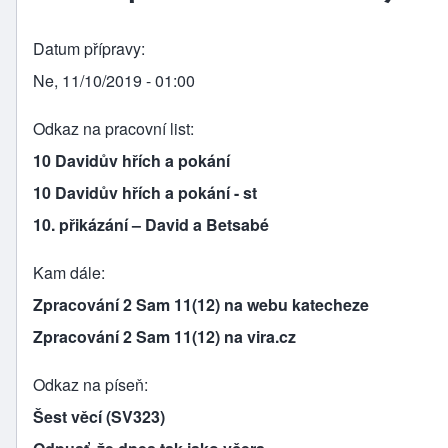
Datum přípravy
Ne, 11/10/2019 - 01:00
Odkaz na pracovní list
10 Davidův hřích a pokání
10 Davidův hřích a pokání - st
10. přikázání – David a Betsabé
Kam dále
Zpracování 2 Sam 11(12) na webu katecheze
Zpracování 2 Sam 11(12) na vira.cz
Odkaz na píseň
Šest věcí (SV323)