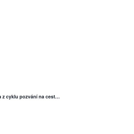
ka z cyklu pozvání na cest…