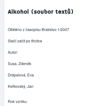
Alkohol (soubor textů)
Otištěno z časopisu Bratrstvo 1/2007
Stačí začít po třicítce
Autor
Susa, Zdeněk
Drápalová, Eva
Keřkovský, Jan
Rok vzniku