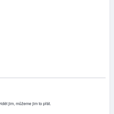
ět jim, můžeme jim to přát.