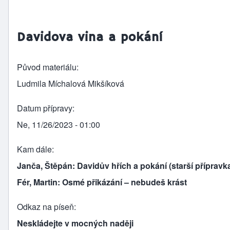
Davidova vina a pokání
Původ materiálu
Ludmila Míchalová Mikšíková
Datum přípravy
Ne, 11/26/2023 - 01:00
Kam dále
Janča, Štěpán: Davidův hřích a pokání (starší příprav
Fér, Martin: Osmé přikázání – nebudeš krást
Odkaz na píseň
Neskládejte v mocných naději