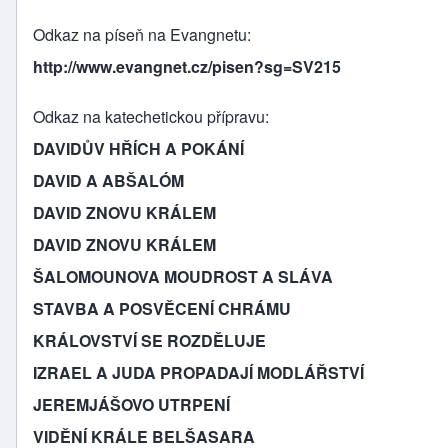
Odkaz na píseň na Evangnetu
http://www.evangnet.cz/pisen?sg=SV215
Odkaz na katechetickou přípravu
DAVIDŮV HŘÍCH A POKÁNÍ
DAVID A ABŠALÓM
DAVID ZNOVU KRÁLEM
DAVID ZNOVU KRÁLEM
ŠALOMOUNOVA MOUDROST A SLÁVA
STAVBA A POSVĚCENÍ CHRÁMU
KRÁLOVSTVÍ SE ROZDĚLUJE
IZRAEL A JUDA PROPADAJÍ MODLÁŘSTVÍ
JEREMJÁŠOVO UTRPENÍ
VIDĚNÍ KRÁLE BELŠASARA