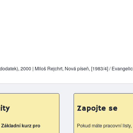
(dodatek), 2000 | Miloš Rejchrt, Nová píseň, [1983/4] / Evangeli
ity
Zapojte se
Základní kurz pro
Pokud máte pracovní listy, 