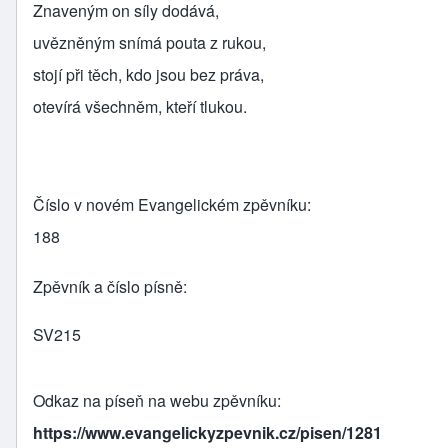
Znaveným on síly dodává,
uvězněným snímá pouta z rukou,
stojí při těch, kdo jsou bez práva,
otevírá všechněm, kteří tlukou.
Číslo v novém Evangelickém zpěvníku
188
Zpěvník a číslo písně
SV215
Odkaz na píseň na webu zpěvníku
https://www.evangelickyzpevnik.cz/pisen/1281