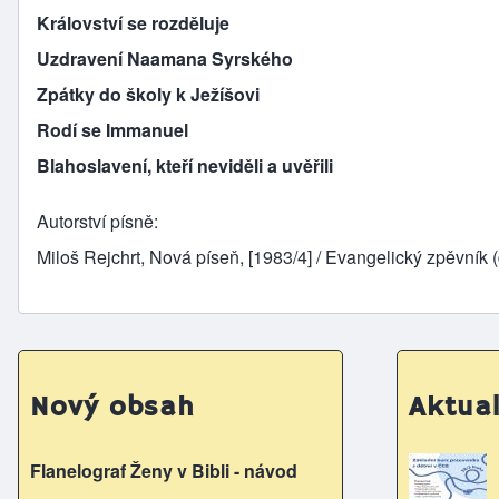
Království se rozděluje
Uzdravení Naamana Syrského
Zpátky do školy k Ježíšovi
Rodí se Immanuel
Blahoslavení, kteří neviděli a uvěřili
Autorství písně
Miloš Rejchrt, Nová píseň, [1983/4] / Evangelický zpěvník 
Nový obsah
Aktual
Flanelograf Ženy v Bibli - návod