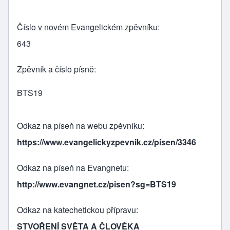
Číslo v novém Evangelickém zpěvníku
643
Zpěvník a číslo písně
BTS19
Odkaz na píseň na webu zpěvníku
https://www.evangelickyzpevnik.cz/pisen/3346
Odkaz na píseň na Evangnetu
http://www.evangnet.cz/pisen?sg=BTS19
Odkaz na katechetickou přípravu
STVOŘENÍ SVĚTA A ČLOVĚKA