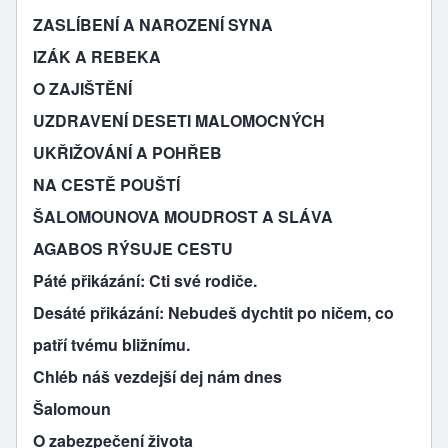
ZASLÍBENÍ A NAROZENÍ SYNA
IZÁK A REBEKA
O ZAJIŠTĚNÍ
UZDRAVENÍ DESETI MALOMOCNÝCH
UKŘIŽOVÁNÍ A POHŘEB
NA CESTĚ POUŠTÍ
ŠALOMOUNOVA MOUDROST A SLÁVA
AGABOS RÝSUJE CESTU
Páté přikázání: Cti své rodiče.
Desáté přikázání: Nebudeš dychtit po ničem, co
patří tvému bližnímu.
Chléb náš vezdejší dej nám dnes
Šalomoun
O zabezpečení života