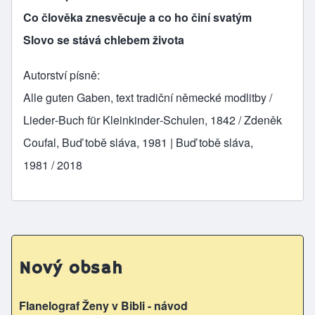
Co člověka znesvěcuje a co ho činí svatým
Slovo se stává chlebem života
Autorství písně
Alle guten Gaben, text tradiční německé modlitby /
Lieder­‑Buch für Kleinkinder­‑Schulen, 1842 / Zdeněk
Coufal, Buď tobě sláva, 1981 | Buď tobě sláva,
1981 / 2018
Nový obsah
Flanelograf Ženy v Bibli - návod