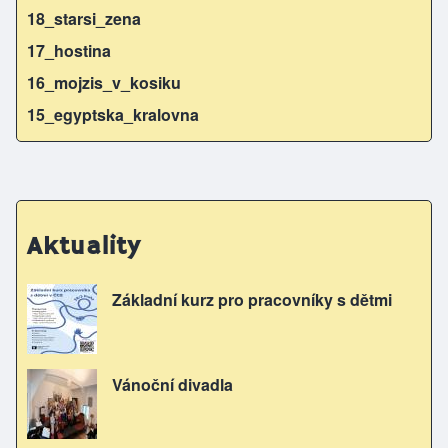
18_starsi_zena
17_hostina
16_mojzis_v_kosiku
15_egyptska_kralovna
Aktuality
Základní kurz pro pracovníky s dětmi
Vánoční divadla