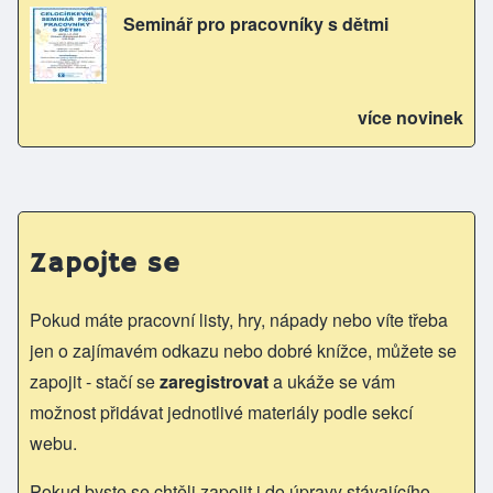
Seminář pro pracovníky s dětmi
více novinek
Zapojte se
Pokud máte pracovní listy, hry, nápady nebo víte třeba
jen o zajímavém odkazu nebo dobré knížce, můžete se
zapojit - stačí se
zaregistrovat
a ukáže se vám
možnost přidávat jednotlivé materiály podle sekcí
webu.
Pokud byste se chtěli zapojit i do úpravy stávajícího