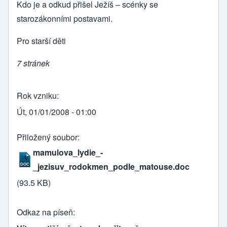
Kdo je a odkud přišel Ježíš – scénky se
starozákonními postavami.
Pro starší děti
7 stránek
Rok vzniku
Út, 01/01/2008 - 01:00
Přiložený soubor
mamulova_lydie_-
_jezisuv_rodokmen_podle_matouse.doc
(93.5 KB)
Odkaz na píseň