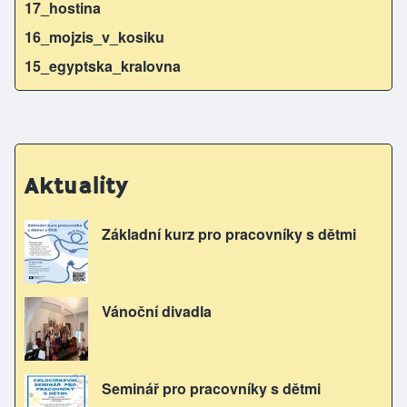
17_hostina
16_mojzis_v_kosiku
15_egyptska_kralovna
Aktuality
Základní kurz pro pracovníky s dětmi
Vánoční divadla
Seminář pro pracovníky s dětmi