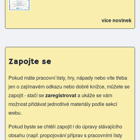
více novinek
Zapojte se
Pokud máte pracovní listy, hry, nápady nebo víte třeba
jen o zajímavém odkazu nebo dobré knížce, můžete se
zapojit - stačí se
zaregistrovat
a ukáže se vám
možnost přidávat jednotlivé materiály podle sekcí
webu.
Pokud byste se chtěli zapojit i do úpravy stávajícího
obsahu (např. propojování příprav s pracovními listy