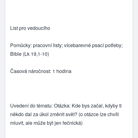
List pro vedoucího
Pomůcky: pracovní listy; vícebarevné psací potřeby;
Bible (Lk 19,1-10)
Časová náročnost: 1 hodina
Uvedení do tématu: Otázka: Kde bys začal, kdyby ti
někdo dal za úkol změnit svět? (o otázce lze chvíli
mluvit, ale může být jen řečnická)