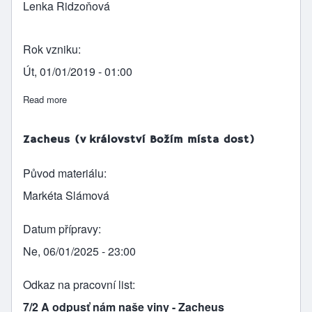
Lenka Ridzoňová
Rok vzniku
Út, 01/01/2019 - 01:00
Read more
about Zacheus
Zacheus (v království Božím místa dost)
Původ materiálu
Markéta Slámová
Datum přípravy
Ne, 06/01/2025 - 23:00
Odkaz na pracovní list
7/2 A odpusť nám naše viny - Zacheus