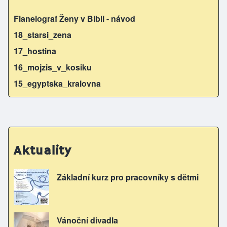
Flanelograf Ženy v Bibli - návod
18_starsi_zena
17_hostina
16_mojzis_v_kosiku
15_egyptska_kralovna
Aktuality
Základní kurz pro pracovníky s dětmi
Vánoční divadla