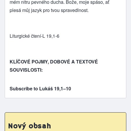
mém nitru pevného ducha. Bože, moje spáso, ať
plesá můj jazyk pro tvou spravedlnost.
Liturgické čtení-L 19,1-6
KLÍČOVÉ POJMY, DOBOVÉ A TEXTOVÉ
SOUVISLOSTI:
Subscribe to Lukáš 19,1–10
Nový obsah