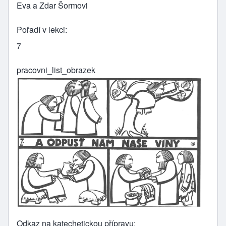
Eva a Zdar Šormovi
Pořadí v lekci
7
pracovni_list_obrazek
Odkaz na katechetickou přípravu