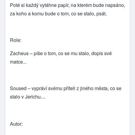
Poté si každý vytáhne papír, na kterém bude napsáno,
za koho a komu bude o tom, co se stalo, psát.
Role:
Zacheus – píše o tom, co se mu stalo, dopis své
matce...
Soused – vypráví svému příteli z jiného města, co se
stalo v Jerichu....
Autor