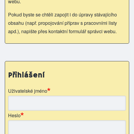
webu.
Pokud byste se chtěli zapojit i do úpravy stávajícího
obsahu (např. propojování příprav s pracovními listy
apd.), napište přes kontaktní formulář správci webu.
Přihlášení
Uživatelské jméno
Heslo