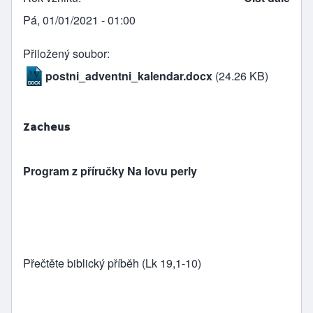
Pá, 01/01/2021 - 01:00
Přiložený soubor
postni_adventni_kalendar.docx
(24.26 KB)
Zacheus
Program z příručky Na lovu perly
Přečtěte biblický příběh (Lk 19,1-10)