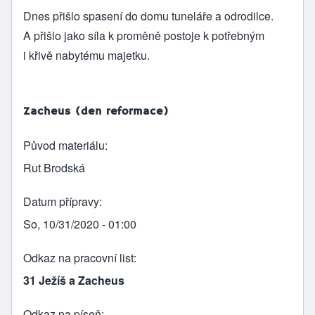
Dnes přišlo spasení do domu tuneláře a odrodilce.
A přišlo jako síla k proměně postoje k potřebným
i křivě nabytému majetku.
Zacheus (den reformace)
Původ materiálu
Rut Brodská
Datum přípravy
So, 10/31/2020 - 01:00
Odkaz na pracovní list
31 Ježíš a Zacheus
Odkaz na píseň