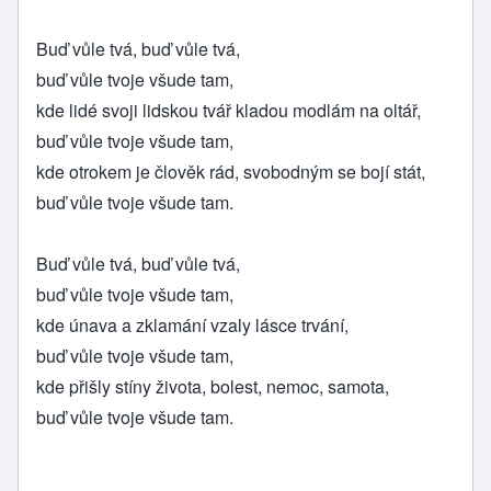
Buď vůle tvá, buď vůle tvá,
buď vůle tvoje všude tam,
kde lidé svoji lidskou tvář kladou modlám na oltář,
buď vůle tvoje všude tam,
kde otrokem je člověk rád, svobodným se bojí stát,
buď vůle tvoje všude tam.
Buď vůle tvá, buď vůle tvá,
buď vůle tvoje všude tam,
kde únava a zklamání vzaly lásce trvání,
buď vůle tvoje všude tam,
kde přišly stíny života, bolest, nemoc, samota,
buď vůle tvoje všude tam.