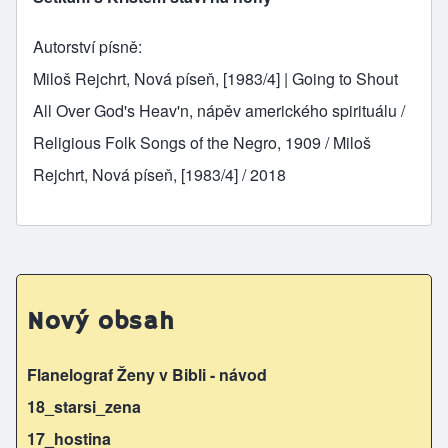
Autorství písně
Miloš Rejchrt, Nová píseň, [1983/4] | Going to Shout
All Over God's Heav'n, nápěv amerického spirituálu /
Religious Folk Songs of the Negro, 1909 / Miloš
Rejchrt, Nová píseň, [1983/4] / 2018
Nový obsah
Flanelograf Ženy v Bibli - návod
18_starsi_zena
17_hostina