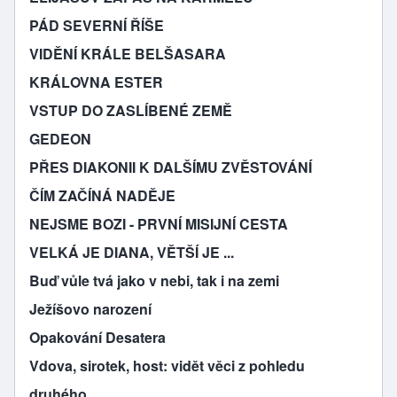
PÁD SEVERNÍ ŘÍŠE
VIDĚNÍ KRÁLE BELŠASARA
KRÁLOVNA ESTER
VSTUP DO ZASLÍBENÉ ZEMĚ
GEDEON
PŘES DIAKONII K DALŠÍMU ZVĚSTOVÁNÍ
ČÍM ZAČÍNÁ NADĚJE
NEJSME BOZI - PRVNÍ MISIJNÍ CESTA
VELKÁ JE DIANA, VĚTŠÍ JE ...
Buď vůle tvá jako v nebi, tak i na zemi
Ježíšovo narození
Opakování Desatera
Vdova, sirotek, host: vidět věci z pohledu
druhého