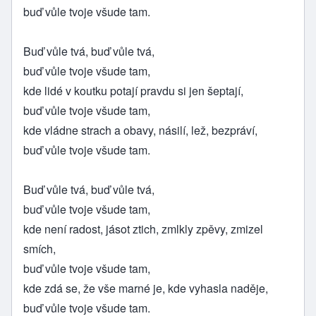
buď vůle tvoje všude tam.
Buď vůle tvá, buď vůle tvá,
buď vůle tvoje všude tam,
kde lidé v koutku potají pravdu si jen šeptají,
buď vůle tvoje všude tam,
kde vládne strach a obavy, násilí, lež, bezpráví,
buď vůle tvoje všude tam.
Buď vůle tvá, buď vůle tvá,
buď vůle tvoje všude tam,
kde není radost, jásot ztich, zmlkly zpěvy, zmizel
smích,
buď vůle tvoje všude tam,
kde zdá se, že vše marné je, kde vyhasla naděje,
buď vůle tvoje všude tam.