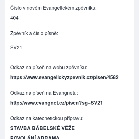
Číslo v novém Evangelickém zpěvníku
404
Zpěvník a číslo písně
SV21
Odkaz na píseň na webu zpěvníku
https://www.evangelickyzpevnik.cz/pisen/4582
Odkaz na píseň na Evangnetu
http://www.evangnet.cz/pisen?sg=SV21
Odkaz na katechetickou přípravu
STAVBA BÁBELSKÉ VĚŽE
POVOLÁNÍ ABRAMA