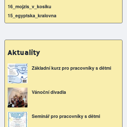
16_mojzis_v_kosiku
15_egyptska_kralovna
Aktuality
Základní kurz pro pracovníky s dětmi
Vánoční divadla
Seminář pro pracovníky s dětmi