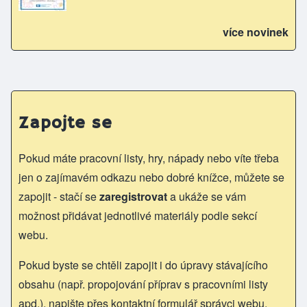
více novinek
Zapojte se
Pokud máte pracovní listy, hry, nápady nebo víte třeba
jen o zajímavém odkazu nebo dobré knížce, můžete se
zapojit - stačí se
zaregistrovat
a ukáže se vám
možnost přidávat jednotlivé materiály podle sekcí
webu.
Pokud byste se chtěli zapojit i do úpravy stávajícího
obsahu (např. propojování příprav s pracovními listy
apd.), napište přes kontaktní formulář správci webu.