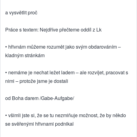
a vysvětlit proč
Práce s textem: Nejdříve přečteme oddíl z Lk
• hřivnám můžeme rozumět jako svým obdarováním –
kladným stránkám
• nemáme je nechat ležet ladem – ale rozvíjet, pracovat s
nimi – protože jsme je dostali
od Boha darem /Gabe-Aufgabe/
• všimli jste si, že se tu nezmiňuje možnost, že by někdo
se svěřenými hřivnami podnikal