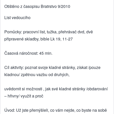
Otištěno z časopisu Bratrstvo 9/2010
List vedoucího
Pomůcky: pracovní list, tužka, přehrávač dvd, dvě
připravené skladby, bible Lk 19, 11-27
Časová náročnost: 45 min.
Cíl aktivity: poznat svoje kladné stránky, získat /pouze
kladnou/ zpětnou vazbu od druhých,
uvědomit si možnosti , jak své kladné stránky /obdarování
– hřivny/ využít a proč
Úvod: Už jste přemýšleli, co vám nejde, co byste na sobě