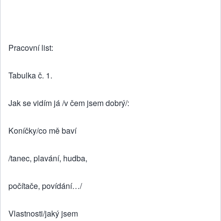
Pracovní list:
Tabulka č. 1.
Jak se vidím já /v čem jsem dobrý/:
Koníčky/co mě baví
/tanec, plavání, hudba,
počítače, povídání…/
Vlastnosti/jaký jsem