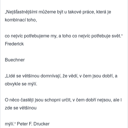
„Nejšťastnějšími můžeme být u takové práce, která je
kombinací toho,
co nejvíc potřebujeme my, a toho co nejvíc potřebuje svět.“
Frederick
Buechner
„Lidé se většinou domnívají, že vědí, v čem jsou dobří, a
obvykle se mýlí.
O něco častěji jsou schopni určit, v čem dobří nejsou, ale i
zde se většinou
mýlí.“ Peter F. Drucker