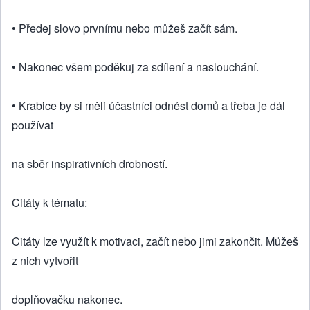
• Předej slovo prvnímu nebo můžeš začít sám.
• Nakonec všem poděkuj za sdílení a naslouchání.
• Krabice by si měli účastníci odnést domů a třeba je dál
používat
na sběr inspirativních drobností.
Citáty k tématu:
Citáty lze využít k motivaci, začít nebo jimi zakončit. Můžeš
z nich vytvořit
doplňovačku nakonec.