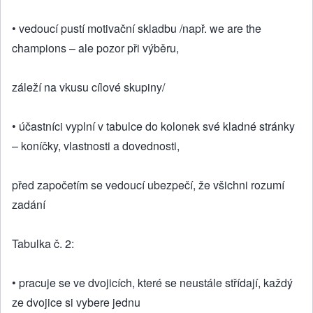
• vedoucí pustí motivační skladbu /např. we are the
champions – ale pozor při výběru,
záleží na vkusu cílové skupiny/
• účastníci vyplní v tabulce do kolonek své kladné stránky
– koníčky, vlastnosti a dovednosti,
před započetím se vedoucí ubezpečí, že všichni rozumí
zadání
Tabulka č. 2:
• pracuje se ve dvojicích, které se neustále střídají, každý
ze dvojice si vybere jednu