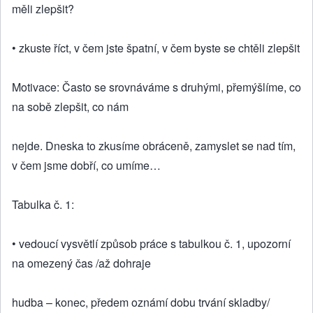
měli zlepšit?
• zkuste říct, v čem jste špatní, v čem byste se chtěli zlepšit
Motivace: Často se srovnáváme s druhými, přemýšlíme, co
na sobě zlepšit, co nám
nejde. Dneska to zkusíme obráceně, zamyslet se nad tím,
v čem jsme dobří, co umíme…
Tabulka č. 1:
• vedoucí vysvětlí způsob práce s tabulkou č. 1, upozorní
na omezený čas /až dohraje
hudba – konec, předem oznámí dobu trvání skladby/