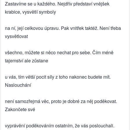
Zastavíme se u každého. Nejdřív představí vnějšek
krabice, vysvětlí symboly
na ní, její celkovou úpravu. Pak vnitřek taktéž. Není třeba
vysvětlovat
všechno, můžete si něco nechat pro sebe. Čím méně
tajemství ale zůstane
u vás, tím větší pocit síly z toho nakonec budete mít.
Naslouchání
není samozřejmá věc, proto je dobré za něj poděkovat.
Zakončete své
vyprávění poděkováním ostatním, že vás poslouchali.