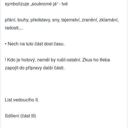
symbolizuje „soukromé já“ - tvé
přání, touhy, představy, sny, tajemství, zranění, zklamání,
radosti,...
• Nech na tuto část dost času.
! Kdo je hotový, neměl by rušit ostatní. Zkus ho třeba
zapojit do přípravy další části.
List vedoucího II.
Sdílení (část III)