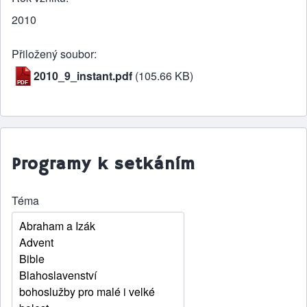
2010
Přiložený soubor
2010_9_instant.pdf
(105.66 KB)
Programy k setkáním
Téma