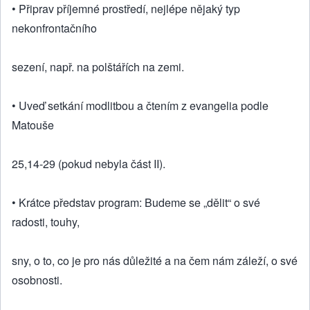
• Připrav příjemné prostředí, nejlépe nějaký typ
nekonfrontačního
sezení, např. na polštářích na zemi.
• Uveď setkání modlitbou a čtením z evangelia podle
Matouše
25,14-29 (pokud nebyla část II).
• Krátce představ program: Budeme se „dělit“ o své
radosti, touhy,
sny, o to, co je pro nás důležité a na čem nám záleží, o své
osobnosti.