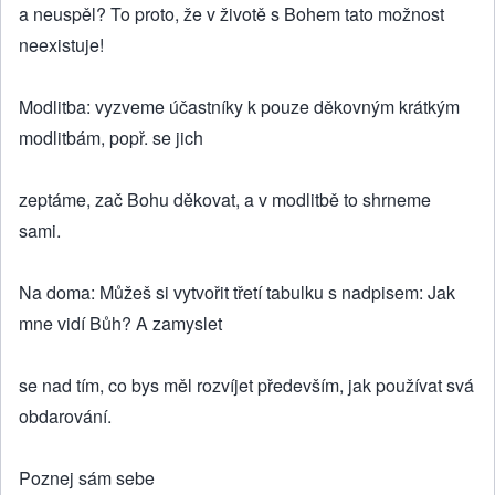
a neuspěl? To proto, že v životě s Bohem tato možnost
neexistuje!
Modlitba: vyzveme účastníky k pouze děkovným krátkým
modlitbám, popř. se jich
zeptáme, zač Bohu děkovat, a v modlitbě to shrneme
sami.
Na doma: Můžeš si vytvořit třetí tabulku s nadpisem: Jak
mne vidí Bůh? A zamyslet
se nad tím, co bys měl rozvíjet především, jak používat svá
obdarování.
Poznej sám sebe