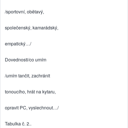
/sportovní, obětavý,
společenský, kamarádský,
empatický…/
Dovednosti/co umím
/umím tančit, zachránit
tonoucího, hrát na kytaru,
opravit PC, vyslechnout…/
Tabulka č. 2..