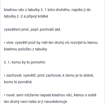
kladnou věc z tabulky č. 1 toho druhého, napíše ji do
tabulky č. 2 a připojí krátké
vysvětlení proč, popř. pochválí atd.
• více: vysvětlí proč by měl ten druhý víc rozvíjet tu kterou
kladnou položku z tabulky
č. 1, komu by to pomohlo
• zachovat: vysvětlí, proč zachovat, k čemu je to dobré,
komu to pomáhá
• nové: sem můžeme napsat kladnou věc, kterou o sobě
ten druhý neví nebo si ji neuvědomuje