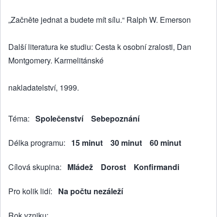
„Začněte jednat a budete mít sílu.“ Ralph W. Emerson
Další literatura ke studiu: Cesta k osobní zralosti, Dan
Montgomery. Karmelitánské
nakladatelství, 1999.
Téma
Společenství
Sebepoznání
Délka programu
15 minut
30 minut
60 minut
Cílová skupina
Mládež
Dorost
Konfirmandi
Pro kolik lidí
Na počtu nezáleží
Rok vzniku