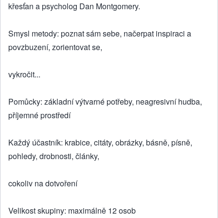
křesťan a psycholog Dan Montgomery.
Smysl metody: poznat sám sebe, načerpat inspiraci a
povzbuzení, zorientovat se,
vykročit...
Pomůcky: základní výtvarné potřeby, neagresivní hudba,
příjemné prostředí
Každý účastník: krabice, citáty, obrázky, básně, písně,
pohledy, drobnosti, články,
cokoliv na dotvoření
Velikost skupiny: maximálně 12 osob