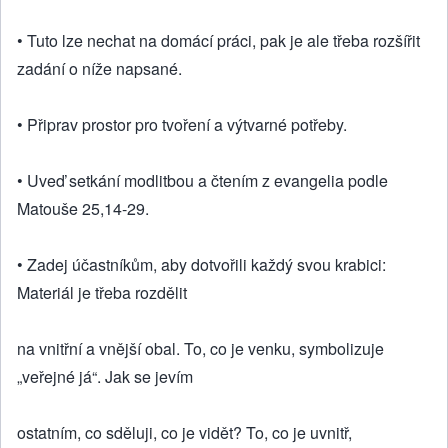
• Tuto lze nechat na domácí práci, pak je ale třeba rozšířit
zadání o níže napsané.
• Připrav prostor pro tvoření a výtvarné potřeby.
• Uveď setkání modlitbou a čtením z evangelia podle
Matouše 25,14-29.
• Zadej účastníkům, aby dotvořili každý svou krabici:
Materiál je třeba rozdělit
na vnitřní a vnější obal. To, co je venku, symbolizuje
„veřejné já“. Jak se jevím
ostatním, co sděluji, co je vidět? To, co je uvnitř,