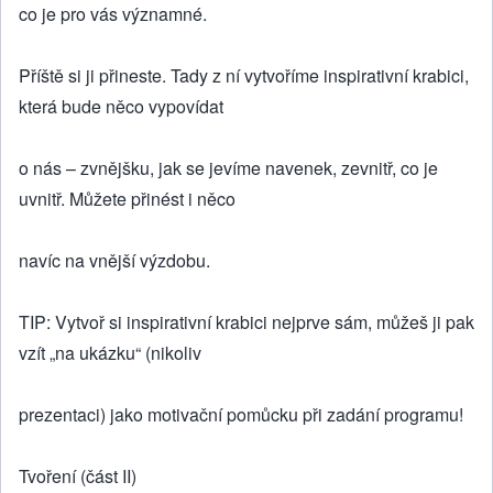
co je pro vás významné.
Příště si ji přineste. Tady z ní vytvoříme inspirativní krabici,
která bude něco vypovídat
o nás – zvnějšku, jak se jevíme navenek, zevnitř, co je
uvnitř. Můžete přinést i něco
navíc na vnější výzdobu.
TIP: Vytvoř si inspirativní krabici nejprve sám, můžeš ji pak
vzít „na ukázku“ (nikoliv
prezentaci) jako motivační pomůcku při zadání programu!
Tvoření (část II)