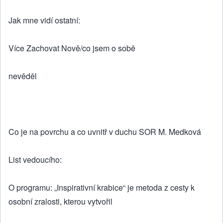
Jak mne vidí ostatní:
Více Zachovat Nově/co jsem o sobě
nevěděl
Co je na povrchu a co uvnitř v duchu SOR M. Medková
List vedoucího:
O programu: „Inspirativní krabice“ je metoda z cesty k
osobní zralosti, kterou vytvořil