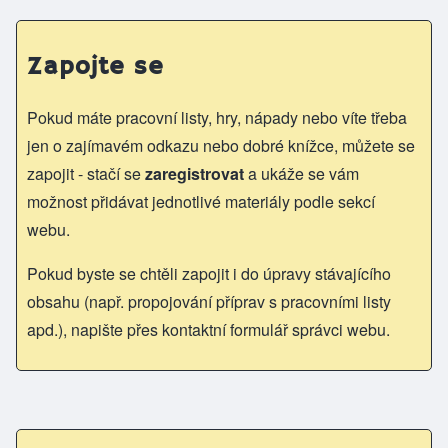
Zapojte se
Pokud máte pracovní listy, hry, nápady nebo víte třeba
jen o zajímavém odkazu nebo dobré knížce, můžete se
zapojit - stačí se
zaregistrovat
a ukáže se vám
možnost přidávat jednotlivé materiály podle sekcí
webu.
Pokud byste se chtěli zapojit i do úpravy stávajícího
obsahu (např. propojování příprav s pracovními listy
apd.), napište přes kontaktní formulář správci webu.