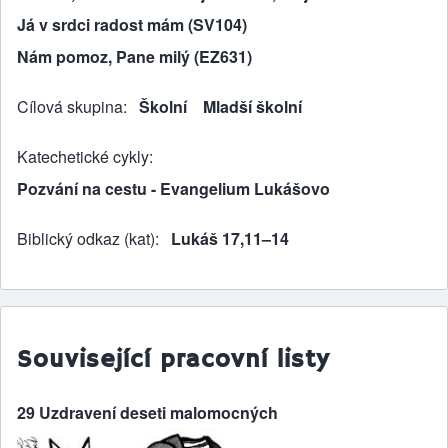
Já v srdci radost mám (SV104)
Nám pomoz, Pane milý (EZ631)
Cílová skupina
Školní
Mladší školní
Katechetické cykly
Pozvání na cestu - Evangelium Lukášovo
Biblický odkaz (kat)
Lukáš 17,11–14
Související pracovní listy
29 Uzdravení deseti malomocných