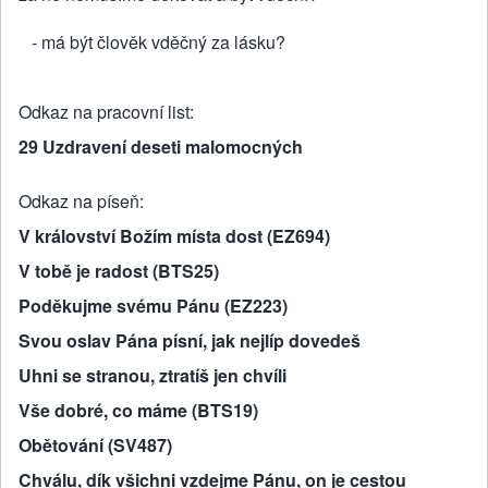
- má být člověk vděčný za lásku?
Odkaz na pracovní list
29 Uzdravení deseti malomocných
Odkaz na píseň
V království Božím místa dost (EZ694)
V tobě je radost (BTS25)
Poděkujme svému Pánu (EZ223)
Svou oslav Pána písní, jak nejlíp dovedeš
Uhni se stranou, ztratíš jen chvíli
Vše dobré, co máme (BTS19)
Obětování (SV487)
Chválu, dík všichni vzdejme Pánu, on je cestou