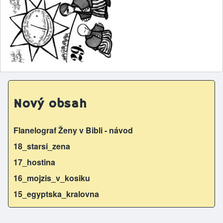
Nový obsah
Flanelograf Ženy v Bibli - návod
18_starsi_zena
17_hostina
16_mojzis_v_kosiku
15_egyptska_kralovna