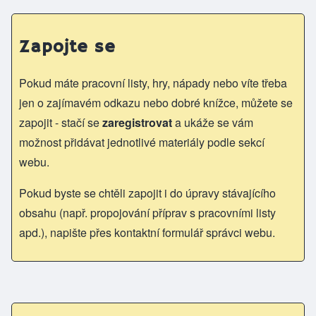
Zapojte se
Pokud máte pracovní listy, hry, nápady nebo víte třeba
jen o zajímavém odkazu nebo dobré knížce, můžete se
zapojit - stačí se
zaregistrovat
a ukáže se vám
možnost přidávat jednotlivé materiály podle sekcí
webu.
Pokud byste se chtěli zapojit i do úpravy stávajícího
obsahu (např. propojování příprav s pracovními listy
apd.), napište přes kontaktní formulář správci webu.