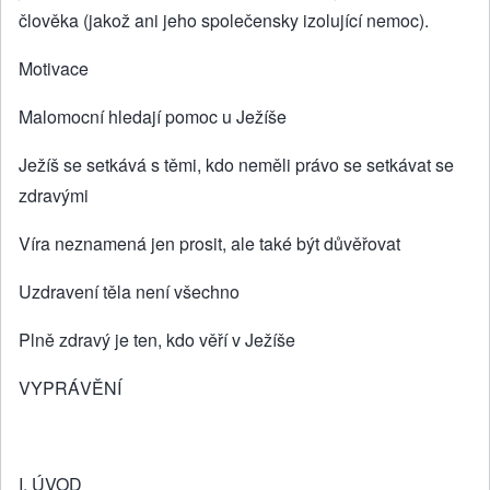
člověka (jakož ani jeho společensky izolující nemoc).
Motivace
Malomocní hledají pomoc u Ježíše
Ježíš se setkává s těmi, kdo neměli právo se setkávat se
zdravými
Víra neznamená jen prosit, ale také být důvěřovat
Uzdravení těla není všechno
Plně zdravý je ten, kdo věří v Ježíše
VYPRÁVĚNÍ
I. ÚVOD