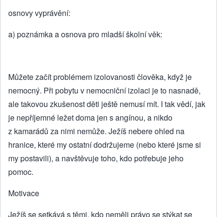
osnovy vyprávění:
a) poznámka a osnova pro mladší školní věk:
Můžete začít problémem izolovanosti člověka, když je
nemocný. Při pobytu v nemocniční izolaci je to nasnadě,
ale takovou zkušenost děti ještě nemusí mít. I tak vědí, jak
je nepříjemné ležet doma jen s angínou, a nikdo
z kamarádů za nimi nemůže. Ježíš nebere ohled na
hranice, které my ostatní dodržujeme (nebo které jsme si
my postavili), a navštěvuje toho, kdo potřebuje jeho
pomoc.
Motivace
Ježíš se setkává s těmi, kdo neměli právo se stýkat se