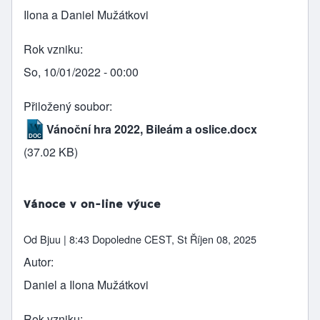
Ilona a Daniel Mužátkovi
Rok vzniku
So, 10/01/2022 - 00:00
Přiložený soubor
Vánoční hra 2022, Bileám a oslice.docx
(37.02 KB)
Vánoce v on-line výuce
Od
Bjuu
| 8:43 Dopoledne CEST, St Říjen 08, 2025
Autor
Daniel a Ilona Mužátkovi
Rok vzniku