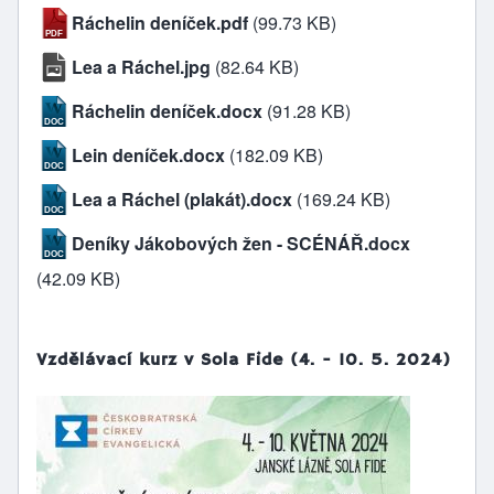
Ráchelin deníček.pdf
(99.73 KB)
Lea a Ráchel.jpg
(82.64 KB)
Ráchelin deníček.docx
(91.28 KB)
Lein deníček.docx
(182.09 KB)
Lea a Ráchel (plakát).docx
(169.24 KB)
Deníky Jákobových žen - SCÉNÁŘ.docx
(42.09 KB)
Vzdělávací kurz v Sola Fide (4. - 10. 5. 2024)