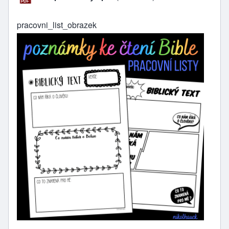
pracovni_list_obrazek