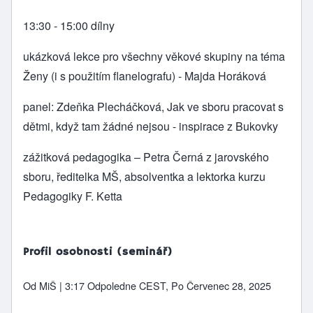
13:30 - 15:00 dílny
ukázková lekce pro všechny věkové skupiny na téma
Ženy (i s použitím flanelografu) - Majda Horáková
panel: Zdeňka Plecháčková, Jak ve sboru pracovat s
dětmi, když tam žádné nejsou - inspirace z Bukovky
zážitková pedagogika – Petra Černá z jarovského
sboru, ředitelka MŠ, absolventka a lektorka kurzu
Pedagogiky F. Ketta
Profil osobnosti (seminář)
Od
MiŠ
| 3:17 Odpoledne CEST, Po Červenec 28, 2025