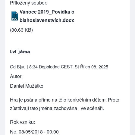
Přiložený soubor
Vánoce 2019_Povídka o
blahoslavenstvích.docx
(30.63 KB)
Lví jáma
Od
Bjuu
| 8:34 Dopoledne CEST, St Říjen 08, 2025
Autor
Daniel Mužátko
Hra je psána přímo na tělo konkrétním dětem. Proto
zůstávají tato jména zachována i ve scénáři.
Rok vzniku
Ne, 08/05/2018 - 00:00