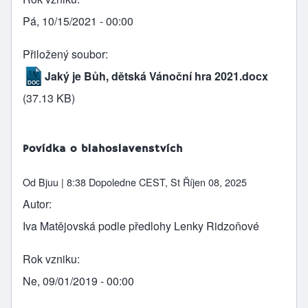
Pá, 10/15/2021 - 00:00
Přiložený soubor
Jaký je Bůh, dětská Vánoční hra 2021.docx
(37.13 KB)
Povídka o blahoslavenstvích
Od
Bjuu
| 8:38 Dopoledne CEST, St Říjen 08, 2025
Autor
Iva Matějovská podle předlohy Lenky Ridzoňové
Rok vzniku
Ne, 09/01/2019 - 00:00