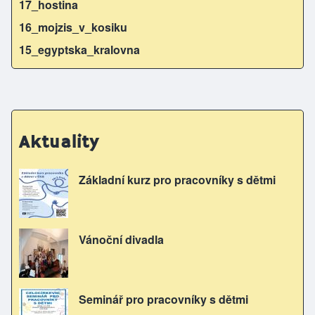
17_hostina
16_mojzis_v_kosiku
15_egyptska_kralovna
Aktuality
Základní kurz pro pracovníky s dětmi
Vánoční divadla
Seminář pro pracovníky s dětmi