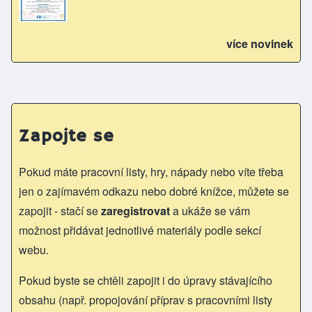
více novinek
Zapojte se
Pokud máte pracovní listy, hry, nápady nebo víte třeba
jen o zajímavém odkazu nebo dobré knížce, můžete se
zapojit - stačí se
zaregistrovat
a ukáže se vám
možnost přidávat jednotlivé materiály podle sekcí
webu.
Pokud byste se chtěli zapojit i do úpravy stávajícího
obsahu (např. propojování příprav s pracovními listy