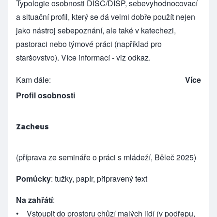
Typologie osobnosti DISC/DISP, sebevyhodnocovací
a situační profil, který se dá velmi dobře použít nejen
jako nástroj sebepoznání, ale také v katechezi,
pastoraci nebo týmové práci (například pro
staršovstvo). Více informací - viz odkaz.
Kam dále
Více
Profil osobnosti
Zacheus
(příprava ze semináře o práci s mládeží, Běleč 2025)
Pomůcky
: tužky, papír, připravený text
Na zahřátí
:
• Vstoupit do prostoru chůzí malých lidí (v podřepu,