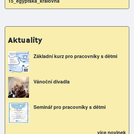
15_egyptska_kralovna
Aktuality
Základní kurz pro pracovníky s dětmi
Vánoční divadla
Seminář pro pracovníky s dětmi
více novinek