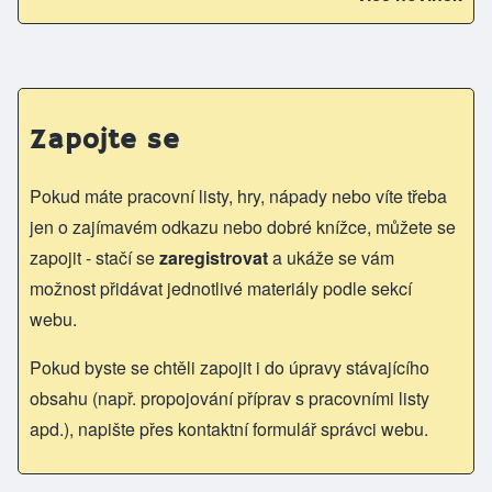
Zapojte se
Pokud máte pracovní listy, hry, nápady nebo víte třeba
jen o zajímavém odkazu nebo dobré knížce, můžete se
zapojit - stačí se
zaregistrovat
a ukáže se vám
možnost přidávat jednotlivé materiály podle sekcí
webu.
Pokud byste se chtěli zapojit i do úpravy stávajícího
obsahu (např. propojování příprav s pracovními listy
apd.), napište přes kontaktní formulář správci webu.