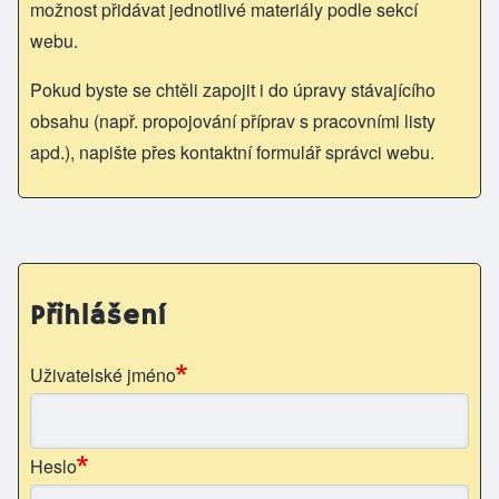
možnost přidávat jednotlivé materiály podle sekcí
webu.
Pokud byste se chtěli zapojit i do úpravy stávajícího
obsahu (např. propojování příprav s pracovními listy
apd.), napište přes kontaktní formulář správci webu.
Přihlášení
Uživatelské jméno
Heslo