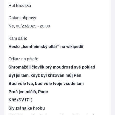
Rut Brodská
Datum přípravy
Ne, 03/23/2025 - 23:00
Kam dále
Heslo „Isenheimský oltář“ na wikipedii
Odkaz na píseň
Shromáždil člověk prý moudrosti své poklad
Byl jsi tam, když byl křižován můj Pán
Buď vůle tvá, buď vůle tvoje všude tam
Proč jen mlčíš, Pane
Kříž (SV171)
Šly zrána ke hrobu