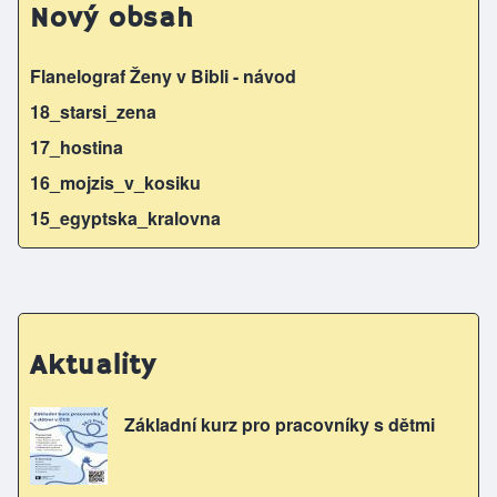
Nový obsah
Flanelograf Ženy v Bibli - návod
18_starsi_zena
17_hostina
16_mojzis_v_kosiku
15_egyptska_kralovna
Aktuality
Základní kurz pro pracovníky s dětmi