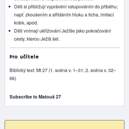
Děti si přibližují vyprávění vstupováním do příběhu;
např. zkoušením a střídáním hluku a ticha, imitací
krále, apod.
Děti vnímají ukřižování Ježíše jako pokračování
cesty, kterou Ježíš šel.
Pro učitele
Biblický text: Mt 27 (1. scéna v. 1–31; 2. scéna v. 32–
66)
Subscribe to Matouš 27