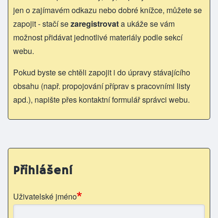
jen o zajímavém odkazu nebo dobré knížce, můžete se
zapojit - stačí se
zaregistrovat
a ukáže se vám
možnost přidávat jednotlivé materiály podle sekcí
webu.
Pokud byste se chtěli zapojit i do úpravy stávajícího
obsahu (např. propojování příprav s pracovními listy
apd.), napište přes kontaktní formulář správci webu.
Přihlášení
Uživatelské jméno