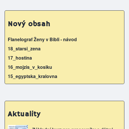
Nový obsah
Flanelograf Ženy v Bibli - návod
18_starsi_zena
17_hostina
16_mojzis_v_kosiku
15_egyptska_kralovna
Aktuality