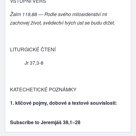
VSTUPNÍ VERŠ
Žalm 119,88 — Podle svého milosrdenství mi
zachovej život, svědectví tvých úst se budu držet.
LITURGICKÉ ČTENÍ
Jr 37,3-8
KATECHETICKÉ POZNÁMKY
1. klíčové pojmy, dobové a textové souvislosti:
Subscribe to Jeremjáš 38,1–28