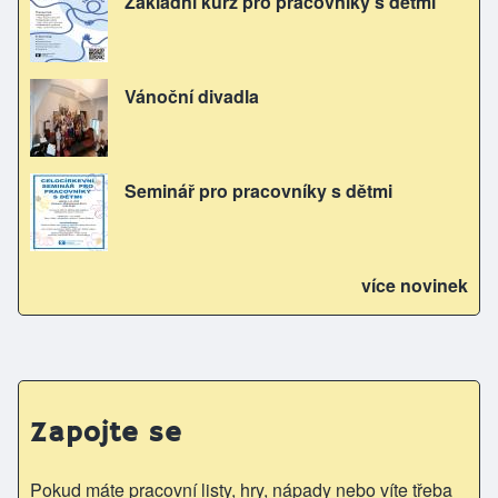
Základní kurz pro pracovníky s dětmi
Vánoční divadla
Seminář pro pracovníky s dětmi
více novinek
Zapojte se
Pokud máte pracovní listy, hry, nápady nebo víte třeba