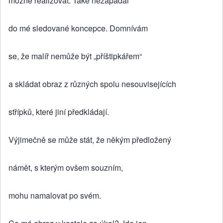
možné realizovat. Také nezapadal
do mé sledované koncepce. Domnívám
se, že malíř nemůže být „příštipkářem“
a skládat obraz z různých spolu nesouvisejících
střípků, které jiní předkládají.
Výjimečně se může stát, že někým předložený
námět, s kterým ovšem souzním,
mohu namalovat po svém.