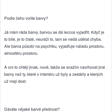
Podle čeho volíte barvy?
Já mám ráda barvy, barvou se dá leccos vyjadřit. Když je
to bílé, je to čisté, neuráží to, tam se nedá udělat chyba.
Ale barva působí na psychiku, vyjadřuje náladu prostoru,
atmosféru prostoru.
A oni to chtějí jinak, nově, takže se snažím navrhovat jiné
barvy než ty, které v interiéru už byly a zestárly a kterých
už mají dost.
Dáváte nějaké barvě přednost?