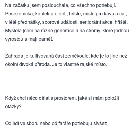
Na začátku jsem poslouchala, co všechno potřebují.
Posezeníčka, koutek pro děti, hřiště, místo pro kávu a čaj,
v létě přednášky, sborové události, seniorátní akce, hřiště.
Myslela jsem na různé generace a na stromy, které jednou
vyrostou a mají paměť.
Zahrada je kultivovaná část zeměkoule, kde je to jiné než
okolní divoká příroda. Je to vlastně rajské místo.
Když chci něco dělat s prostorem, jaké si mám položit
otázky?
Od lidí ve sboru nebo od faráře potřebuju slyšet: