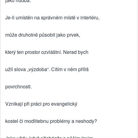
jako hudba.
Je-li umístěn na správném místě v interiéru,
může druhotně působit jako prvek,
který ten prostor ozvláštní. Nerad bych
užil slova „výzdoba“. Cítím v něm příliš
povrchnosti.
Vznikají při práci pro evangelický
kostel či modlitebnu problémy a neshody?