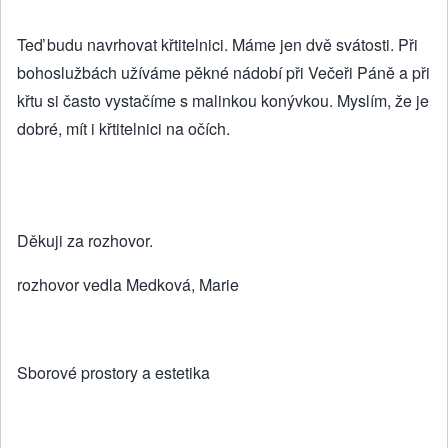
Teď budu navrhovat křtitelnici. Máme jen dvě svátosti. Při
bohoslužbách užíváme pěkné nádobí při Večeři Páně a při
křtu si často vystačíme s malinkou konývkou. Myslím, že je
dobré, mít i křtitelnici na očích.
Děkuji za rozhovor.
rozhovor vedla Medková, Marie
Sborové prostory a estetika