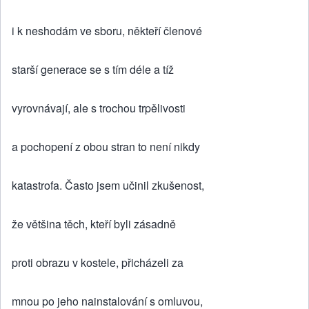
i k neshodám ve sboru, někteří členové
starší generace se s tím déle a tíž
vyrovnávají, ale s trochou trpělivosti
a pochopení z obou stran to není nikdy
katastrofa. Často jsem učinil zkušenost,
že většina těch, kteří byli zásadně
proti obrazu v kostele, přicházeli za
mnou po jeho nainstalování s omluvou,