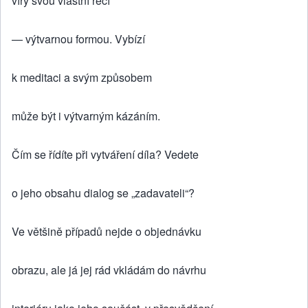
víry svou vlastní řečí
— výtvarnou formou. Vybízí
k meditaci a svým způsobem
může být i výtvarným kázáním.
Čím se řídíte při vytváření díla? Vedete
o jeho obsahu dialog se „zadavateli“?
Ve většině případů nejde o objednávku
obrazu, ale já jej rád vkládám do návrhu