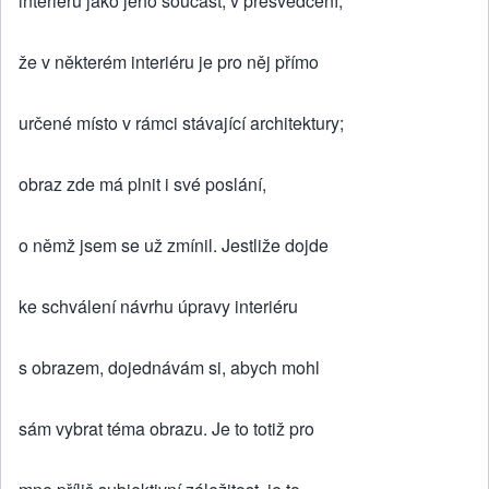
interiéru jako jeho součást, v přesvědčení,
že v některém interiéru je pro něj přímo
určené místo v rámci stávající architektury;
obraz zde má plnit i své poslání,
o němž jsem se už zmínil. Jestliže dojde
ke schválení návrhu úpravy interiéru
s obrazem, dojednávám si, abych mohl
sám vybrat téma obrazu. Je to totiž pro