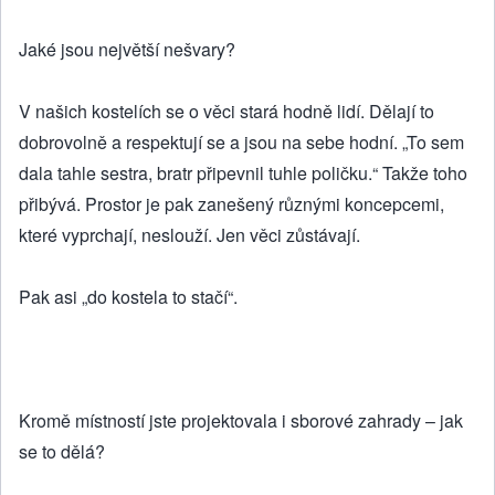
Jaké jsou největší nešvary?
V našich kostelích se o věci stará hodně lidí. Dělají to
dobrovolně a respektují se a jsou na sebe hodní. „To sem
dala tahle sestra, bratr připevnil tuhle poličku.“ Takže toho
přibývá. Prostor je pak zanešený různými koncepcemi,
které vyprchají, neslouží. Jen věci zůstávají.
Pak asi „do kostela to stačí“.
Kromě místností jste projektovala i sborové zahrady – jak
se to dělá?