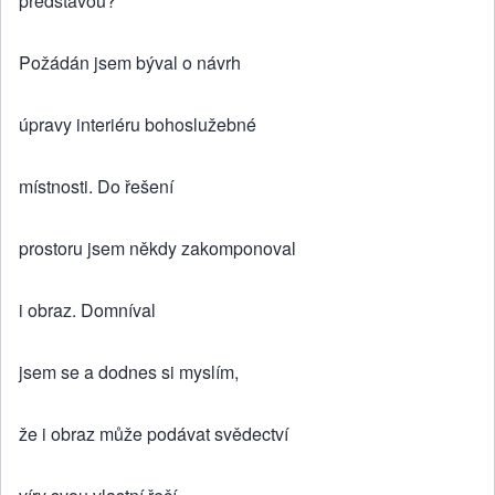
představou?
Požádán jsem býval o návrh
úpravy interiéru bohoslužebné
místnosti. Do řešení
prostoru jsem někdy zakomponoval
i obraz. Domníval
jsem se a dodnes si myslím,
že i obraz může podávat svědectví