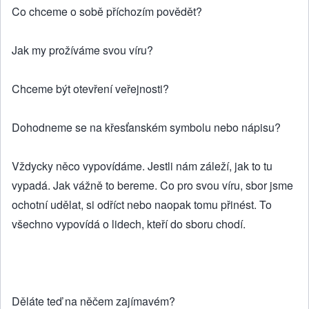
Co chceme o sobě příchozím povědět?
Jak my prožíváme svou víru?
Chceme být otevření veřejnosti?
Dohodneme se na křesťanském symbolu nebo nápisu?
Vždycky něco vypovídáme. Jestli nám záleží, jak to tu
vypadá. Jak vážně to bereme. Co pro svou víru, sbor jsme
ochotní udělat, si odříct nebo naopak tomu přinést. To
všechno vypovídá o lidech, kteří do sboru chodí.
Děláte teď na něčem zajímavém?