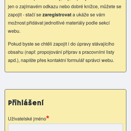
jen o zajímavém odkazu nebo dobré knížce, můžete se
zapojit - stačí se
zaregistrovat
a ukáže se vám
možnost přidávat jednotlivé materiály podle sekcí
webu.
Pokud byste se chtěli zapojit i do úpravy stávajícího
obsahu (např. propojování příprav s pracovními listy
apd.), napište přes kontaktní formulář správci webu.
Přihlášení
Uživatelské jméno