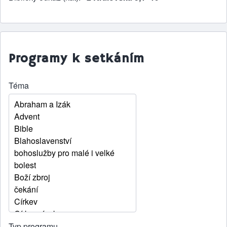
Programy k setkáním
Téma
Typ programu