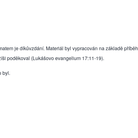
matem je díkůvzdání. Materiál byl vypracován na základě příběh
Ježíši poděkoval (Lukášovo evangelium 17:11-19).
 byl.