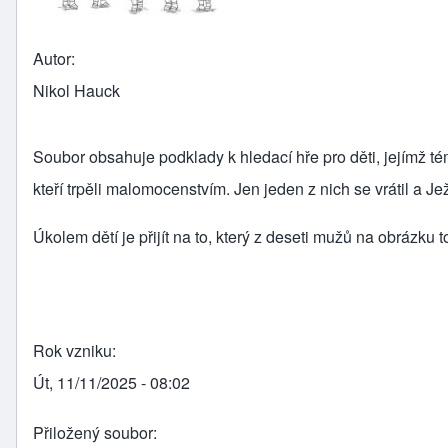
Autor
Nikol Hauck
Soubor obsahuje podklady k hledací hře pro děti, jejímž té
kteří trpěli malomocenstvím. Jen jeden z nich se vrátil a 
Úkolem dětí je přijít na to, který z deseti mužů na obrázku to
Rok vzniku
Út, 11/11/2025 - 08:02
Přiložený soubor