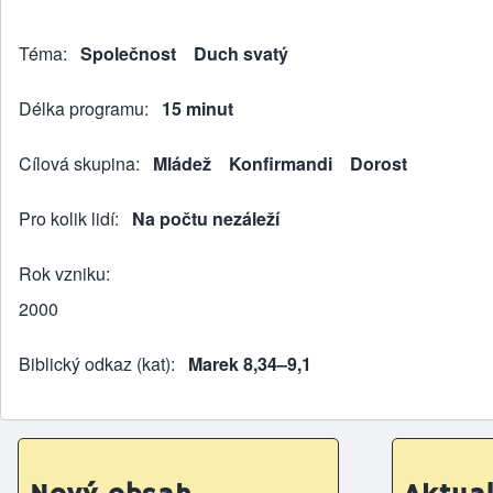
Téma
Společnost
Duch svatý
Délka programu
15 minut
Cílová skupina
Mládež
Konfirmandi
Dorost
Pro kolik lidí
Na počtu nezáleží
Rok vzniku
2000
Biblický odkaz (kat)
Marek 8,34–9,1