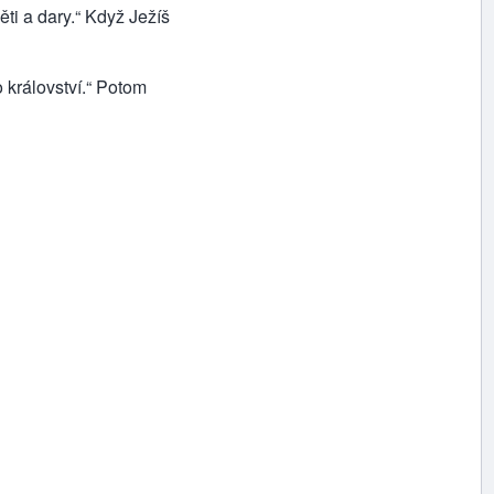
ěti a dary.“ Když Ježíš
 království.“ Potom