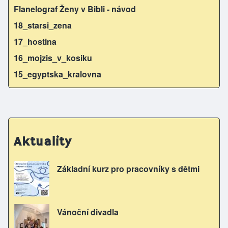
Flanelograf Ženy v Bibli - návod
18_starsi_zena
17_hostina
16_mojzis_v_kosiku
15_egyptska_kralovna
Aktuality
Základní kurz pro pracovníky s dětmi
Vánoční divadla