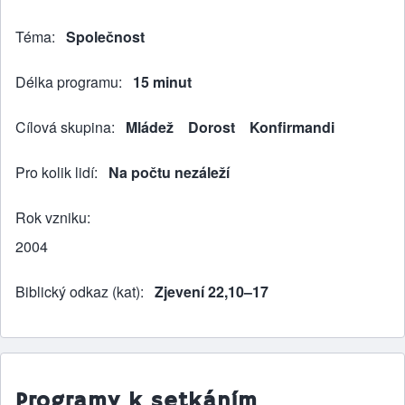
Téma
Společnost
Délka programu
15 minut
Cílová skupina
Mládež
Dorost
Konfirmandi
Pro kolik lidí
Na počtu nezáleží
Rok vzniku
2004
Biblický odkaz (kat)
Zjevení 22,10–17
Programy k setkáním