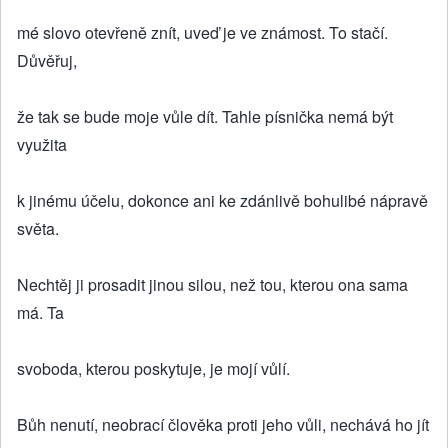
mé slovo otevřeně znít, uveď je ve známost. To stačí.
Důvěřuj,
že tak se bude moje vůle dít. Tahle písnička nemá být
využita
k jinému účelu, dokonce ani ke zdánlivě bohulibé nápravě
světa.
Nechtěj ji prosadit jinou silou, než tou, kterou ona sama
má. Ta
svoboda, kterou poskytuje, je mojí vůlí.
Bůh nenutí, neobrací člověka proti jeho vůli, nechává ho jít