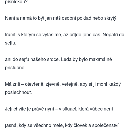
písničkou?
Není a nemá to být jen náš osobní poklad nebo skrytý
trumf, s kterým se vytasíme, až přijde jeho čas. Nepatří do
sejfu,
ani do sejfu našeho srdce. Leda by bylo maximálně
přístupné.
Má znít – otevřeně, zjevně, veřejně, aby si ji mohl každý
poslechnout.
Její chvíle je právě nyní – v situaci, která vůbec není
jasná, kdy se všechno mele, kdy člověk a společenství