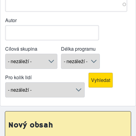
Autor
Cílová skupina
Délka programu
Pro kolik lidí
Nový obsah