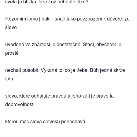
světa je blízko, tak si už nehoňte triko?
Rozumím tomu jinak – snad jako povzbuzení k důvěře, že
slovo
uvedené ve známost je dostatečné. Stačí, abychom je
prostě
nechali působit. Vykoná to, co je třeba. Bůh jedná skrze
toto
slovo, které odhaluje pravdu a jeho vůlí je právě ta
dobrovolnost,
kterou moc slova člověku ponechává.