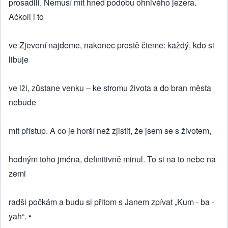
prosadili. Nemusí mít hned podobu ohnivého jezera.
Ačkoli i to
ve Zjevení najdeme, nakonec prostě čteme: každý, kdo si
libuje
ve lži, zůstane venku – ke stromu života a do bran města
nebude
mít přístup. A co je horší než zjistit, že jsem se s životem,
hodným toho jména, definitivně minul. To si na to nebe na
zemi
radši počkám a budu si přitom s Janem zpívat „Kum - ba -
yah“. •