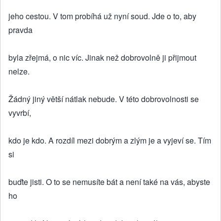
jeho cestou. V tom probíhá už nyní soud. Jde o to, aby
pravda
byla zřejmá, o nic víc. Jinak než dobrovolně ji přijmout
nelze.
Žádný jiný větší nátlak nebude. V této dobrovolnosti se
vyvrbí,
kdo je kdo. A rozdíl mezi dobrým a zlým je a vyjeví se. Tím
si
buďte jisti. O to se nemusíte bát a není také na vás, abyste
ho