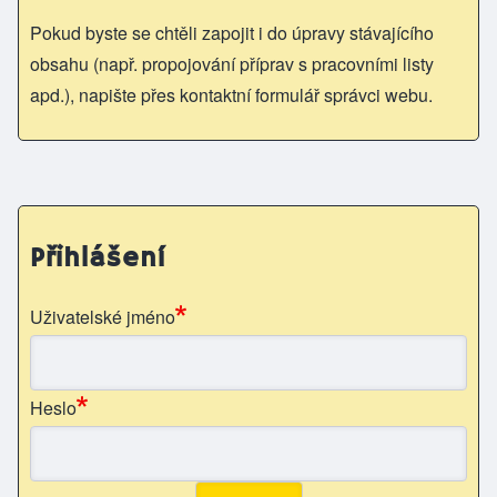
Pokud byste se chtěli zapojit i do úpravy stávajícího
obsahu (např. propojování příprav s pracovními listy
apd.), napište přes kontaktní formulář správci webu.
Přihlášení
Uživatelské jméno
Heslo