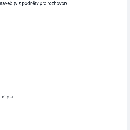
staveb (viz podněty pro rozhovor)
 plá