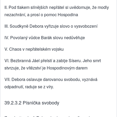
II. Pod tlakem silnějších nepřátel si uvědomuje, že modly
nezachrání, a prosí o pomoc Hospodina
III. Soudkyně Debora vyřizuje slovo o vysvobození
IV. Povolaný vůdce Barák slovu nedůvěřuje
V. Chaos v nepřátelském vojsku
VI. Bezbranná Jáel přelstí a zabije Síseru. Jeho smrt
stvrzuje, že vítězství je Hospodinovým darem
VII. Debora oslavuje darovanou svobodu, vyznává
odpadnutí, raduje se z víry.
39.2.3.2 Písnička svobody