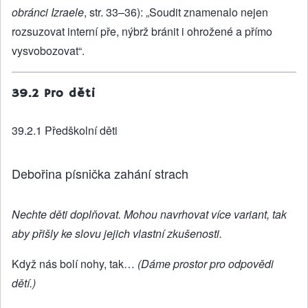
obránci Izraele
, str. 33–36): „Soudit znamenalo nejen
rozsuzovat interní pře, nýbrž bránit i ohrožené a přímo
vysvobozovat“.
39.2 Pro děti
39.2.1 Předškolní děti
Debořina písnička zahání strach
Nechte děti doplňovat. Mohou navrhovat více variant, tak
aby přišly ke slovu jejich vlastní zkušenosti.
Když nás bolí nohy, tak…
(Dáme prostor pro odpovědi
dětí.)