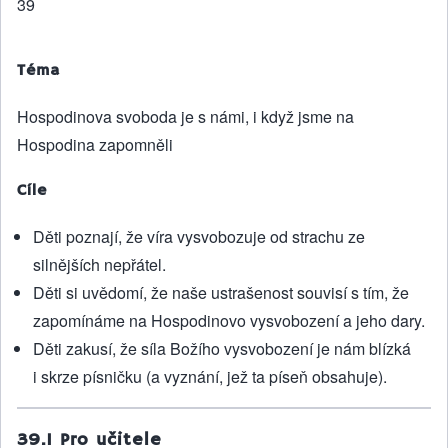
39
Téma
Hospodinova svoboda je s námi, i když jsme na
Hospodina zapomněli
Cíle
Děti poznají, že víra vysvobozuje od strachu ze
silnějších nepřátel.
Děti si uvědomí, že naše ustrašenost souvisí s tím, že
zapomínáme na Hospodinovo vysvobození a jeho dary.
Děti zakusí, že síla Božího vysvobození je nám blízká
i skrze písničku (a vyznání, jež ta píseň obsahuje).
39.1 Pro učitele