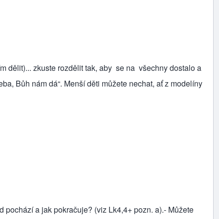
 dělit)... zkuste rozdělit tak, aby se na všechny dostalo a
řeba, Bůh nám dá“. Menší děti můžete nechat, ať z modelíny
ud pochází a jak pokračuje? (viz Lk4,4+ pozn. a).- Můžete