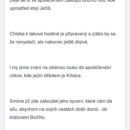
uprostřed stojí Ježíš.
Chleba k takové hostině je připravený a zdálo by se,
že nevystačí, ale nakonec ještě zbývá.
I my jsme zváni na zelenou louku do společenství
církve, kde jejím středem je Kristus.
Smíme již zde zakoušet jeho sycení, které nám dá
sílu, abychom na svých cestách došli domů - do
království Božího.