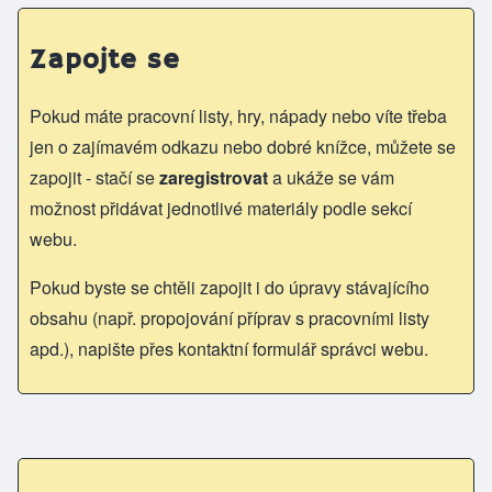
Zapojte se
Pokud máte pracovní listy, hry, nápady nebo víte třeba
jen o zajímavém odkazu nebo dobré knížce, můžete se
zapojit - stačí se
zaregistrovat
a ukáže se vám
možnost přidávat jednotlivé materiály podle sekcí
webu.
Pokud byste se chtěli zapojit i do úpravy stávajícího
obsahu (např. propojování příprav s pracovními listy
apd.), napište přes kontaktní formulář správci webu.