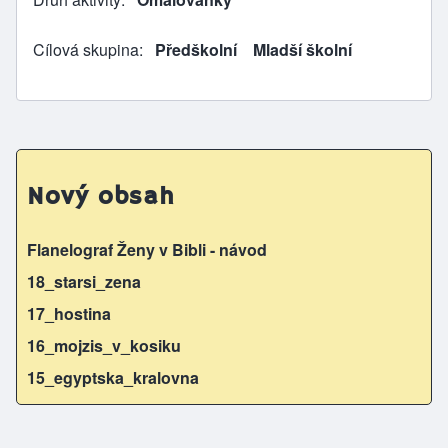
Cílová skupina
Předškolní
Mladší školní
Nový obsah
Flanelograf Ženy v Bibli - návod
18_starsi_zena
17_hostina
16_mojzis_v_kosiku
15_egyptska_kralovna