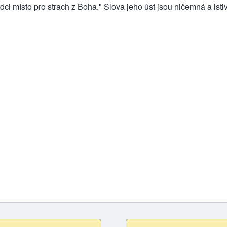
ci místo pro strach z Boha." Slova jeho úst jsou ničemná a lsti