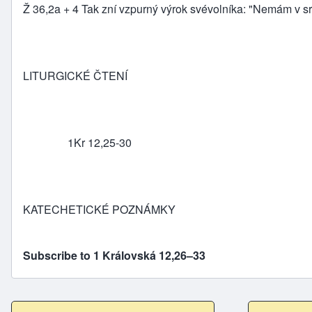
Ž 36,2a + 4 Tak zní vzpurný výrok svévolníka: "Nemám v srd
LITURGICKÉ ČTENÍ
1Kr 12,25-30
KATECHETICKÉ POZNÁMKY
Subscribe to 1 Královská 12,26–33