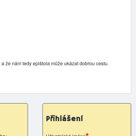
né a že nám tedy epištola může ukázat dobrou cestu.
Přihlášení