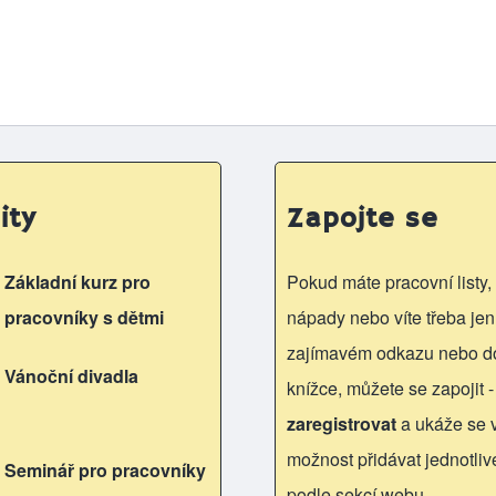
ity
Zapojte se
Základní kurz pro
Pokud máte pracovní listy, 
pracovníky s dětmi
nápady nebo víte třeba jen
zajímavém odkazu nebo d
Vánoční divadla
knížce, můžete se zapojit -
zaregistrovat
a ukáže se
možnost přidávat jednotliv
Seminář pro pracovníky
podle sekcí webu.