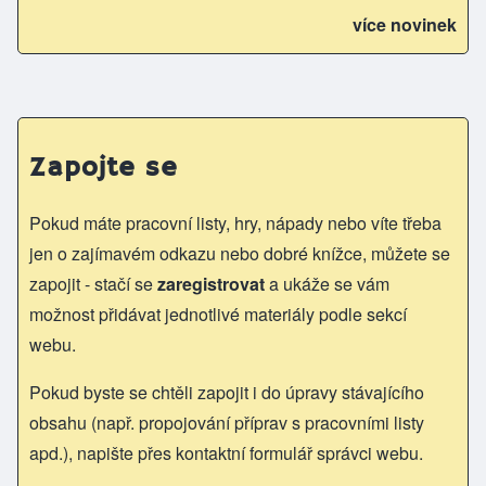
více novinek
Zapojte se
Pokud máte pracovní listy, hry, nápady nebo víte třeba
jen o zajímavém odkazu nebo dobré knížce, můžete se
zapojit - stačí se
zaregistrovat
a ukáže se vám
možnost přidávat jednotlivé materiály podle sekcí
webu.
Pokud byste se chtěli zapojit i do úpravy stávajícího
obsahu (např. propojování příprav s pracovními listy
apd.), napište přes kontaktní formulář správci webu.