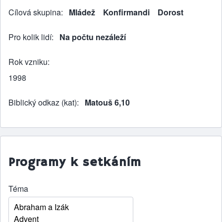
Cílová skupina
Mládež
Konfirmandi
Dorost
Pro kolik lidí
Na počtu nezáleží
Rok vzniku
1998
Biblický odkaz (kat)
Matouš 6,10
Programy k setkáním
Téma