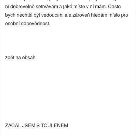
ní dobrovolně setrvávám a jaké místo v ní mám. Často
bych nechtěl být vedoucím, ale zároveň hledám místo pro
osobní odpovědnost.
zpět na obsah
ZAČAL JSEM S TOULENEM