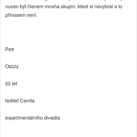
nucen být členem mnoha skupin, které si nevybral a to
přínosem není.
Petr
Oslzlý
52 let
ředitel Cenrta
experimentálního divadla