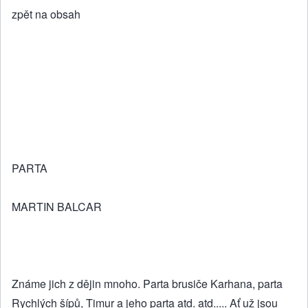
zpět na obsah
PARTA
MARTIN BALCAR
Známe jich z dějin mnoho. Parta brusiče Karhana, parta
Rychlých šípů, Timur a jeho parta atd. atd..... Ať už jsou