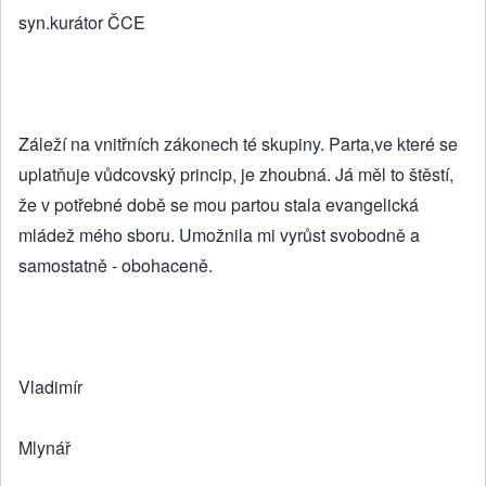
syn.kurátor ČCE
Záleží na vnitřních zákonech té skupiny. Parta,ve které se
uplatňuje vůdcovský princip, je zhoubná. Já měl to štěstí,
že v potřebné době se mou partou stala evangelická
mládež mého sboru. Umožnila mi vyrůst svobodně a
samostatně - obohaceně.
Vladimír
Mlynář