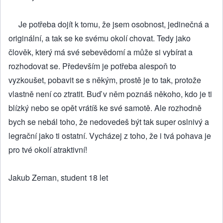
Je potřeba dojít k tomu, že jsem osobnost, jedinečná a
originální, a tak se ke svému okolí chovat. Tedy jako
člověk, který má své sebevědomí a může si vybírat a
rozhodovat se. Především je potřeba alespoň to
vyzkoušet, pobavit se s někým, prostě je to tak, protože
vlastně není co ztratit. Buď v něm poznáš někoho, kdo je ti
blízký nebo se opět vrátíš ke své samotě. Ale rozhodně
bych se nebál toho, že nedovedeš být tak super oslnivý a
legrační jako ti ostatní. Vycházej z toho, že i tvá pohava je
pro tvé okolí atraktivní!
Jakub Zeman, student 18 let