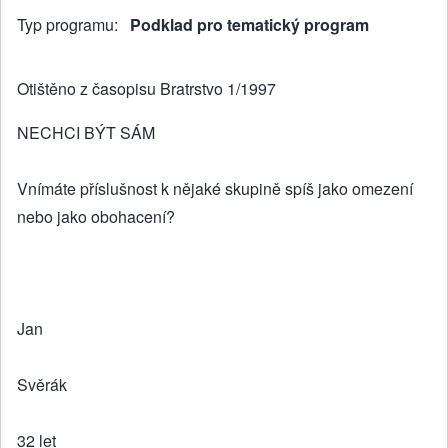
Typ programu
Podklad pro tematický program
Otištěno z časopisu Bratrstvo 1/1997
NECHCI BÝT SÁM
Vnímáte příslušnost k nějaké skupině spíš jako omezení
nebo jako obohacení?
Jan
Svěrák
32 let