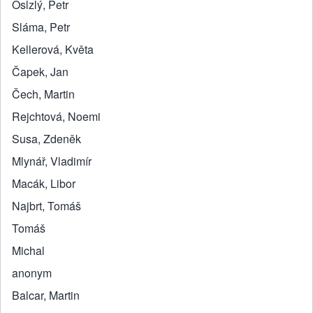
Oslzlý, Petr
Sláma, Petr
Kellerová, Květa
Čapek, Jan
Čech, Martin
Rejchtová, Noemi
Susa, Zdeněk
Mlynář, Vladimír
Macák, Libor
Najbrt, Tomáš
Tomáš
Michal
anonym
Balcar, Martin