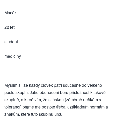
Macák
22 let
student
mediciny
Myslím si, že každý člověk patří současně do velkého
počtu skupin. Jako obohacení beru příslušnost k takové
skupině, o které vím, že s láskou (záměrně neříkám s
tolerancí) přijme mé postoje třeba k základním normám a
znakům, které tuto skupinu určují.