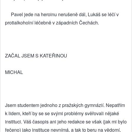
Pavel jede na heroinu nerušeně dál, Lukáš se léčí v
protialkoholní léčebně v západních Čechách.
ZAČAL JSEM S KATEŘINOU
MICHAL
Jsem studentem jednoho z pražských gymnázií. Nepatřím
k lidem, kteří by se se svými problémy svěřovali nějaké
instituci. Váš časopis ani jeho redakce se však (jak mi bylo
řečeno) jako instituce nevnímá, a tak to beru na vědomí,