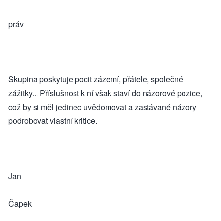
práv
Skupina poskytuje pocit zázemí, přátele, společné
zážitky... Příslušnost k ní však staví do názorové pozice,
což by si měl jedinec uvědomovat a zastávané názory
podrobovat vlastní kritice.
Jan
Čapek