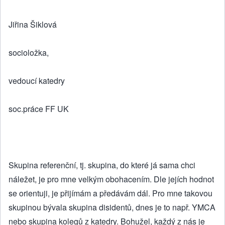
Jiřina Šiklová
socioložka,
vedoucí katedry
soc.práce FF UK
Skupina referenční, tj. skupina, do které já sama chci
náležet, je pro mne velkým obohacením. Dle jejích hodnot
se orientuji, je přijímám a předávám dál. Pro mne takovou
skupinou bývala skupina disidentů, dnes je to např. YMCA
nebo skupina kolegů z katedry. Bohužel, každý z nás je