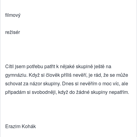
filmový
režisér
Cítil jsem potřebu patřit k nějaké skupině ještě na
gymnáziu. Když si člověk příliš nevěří, je rád, že se může
schovat za názor skupiny. Dnes si nevěřím o moc víc, ale
připadám si svobodněji, když do žádné skupiny nepatřím.
Erazim Kohák