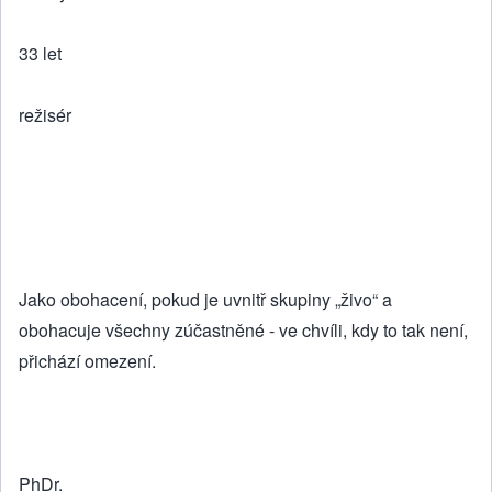
33 let
režisér
Jako obohacení, pokud je uvnitř skupiny „živo“ a
obohacuje všechny zúčastněné - ve chvíli, kdy to tak není,
přichází omezení.
PhDr.