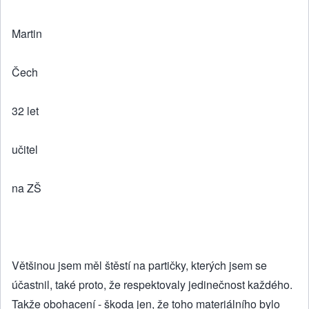
Martin
Čech
32 let
učitel
na ZŠ
Většinou jsem měl štěstí na partičky, kterých jsem se
účastnil, také proto, že respektovaly jedinečnost každého.
Takže obohacení - škoda jen, že toho materiálního bylo