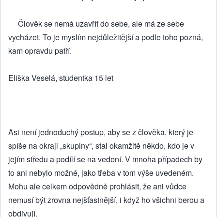
Člověk se nemá uzavřít do sebe, ale má ze sebe
vycházet. To je myslím nejdůležitější a podle toho pozná,
kam opravdu patří.
Eliška Veselá, studentka 15 let
Asi není jednoduchý postup, aby se z člověka, který je
spíše na okraji „skupiny“, stal okamžitě někdo, kdo je v
jejím středu a podílí se na vedení. V mnoha případech by
to ani nebylo možné, jako třeba v tom výše uvedeném.
Mohu ale celkem odpovědně prohlásit, že ani vůdce
nemusí být zrovna nejšťastnější, i když ho všichni berou a
obdivují.