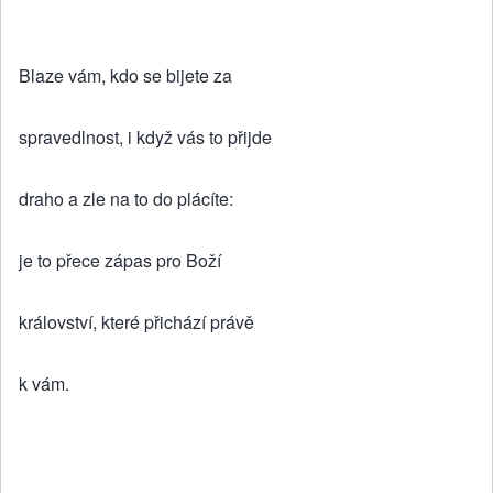
Blaze vám, kdo se bijete za
spravedlnost, i když vás to přijde
draho a zle na to do plácíte:
je to přece zápas pro Boží
království, které přichází právě
k vám.