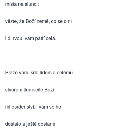
místa na slunci:
vězte, že Boží země, co se o ni
lidi rvou, vám patří celá.
Blaze vám, kdo lidem a celému
stvoření tlumočíte Boží
milosrdenství: i vám se ho
dostalo a ještě dostane.