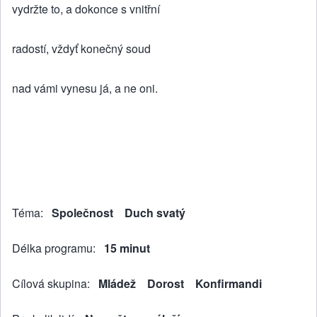
vydržte to, a dokonce s vnitřní
radostí, vždyť konečný soud
nad vámi vynesu já, a ne oni.
Téma
Společnost
Duch svatý
Délka programu
15 minut
Cílová skupina
Mládež
Dorost
Konfirmandi