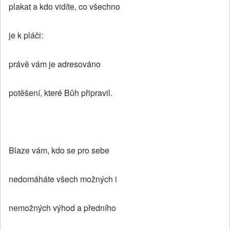
plakat a kdo vidíte, co všechno
je k pláči:
právě vám je adresováno
potěšení, které Bůh připravil.
Blaze vám, kdo se pro sebe
nedomáháte všech možných i
nemožných výhod a předního