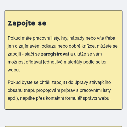
Zapojte se
Pokud máte pracovní listy, hry, nápady nebo víte třeba
jen o zajímavém odkazu nebo dobré knížce, můžete se
zapojit - stačí se
zaregistrovat
a ukáže se vám
možnost přidávat jednotlivé materiály podle sekcí
webu.
Pokud byste se chtěli zapojit i do úpravy stávajícího
obsahu (např. propojování příprav s pracovními listy
apd.), napište přes kontaktní formulář správci webu.