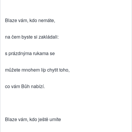
Blaze vám, kdo nemáte,
na čem byste si zakládali:
s prázdnýma rukama se
můžete mnohem líp chytit toho,
co vám Bůh nabízí.
Blaze vám, kdo ještě umíte