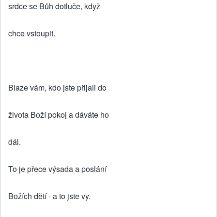
srdce se Bůh dotluče, když
chce vstoupit.
Blaze vám, kdo jste přijali do
života Boží pokoj a dáváte ho
dál.
To je přece výsada a poslání
Božích dětí - a to jste vy.