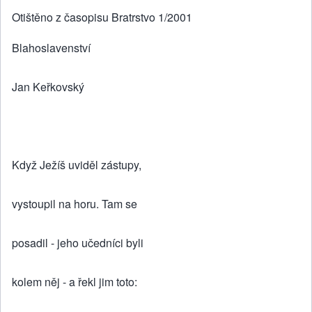
Otištěno z časopisu Bratrstvo 1/2001
Blahoslavenství
Jan Keřkovský
Když Ježíš uviděl zástupy,
vystoupil na horu. Tam se
posadil - jeho učedníci byli
kolem něj - a řekl jim toto: