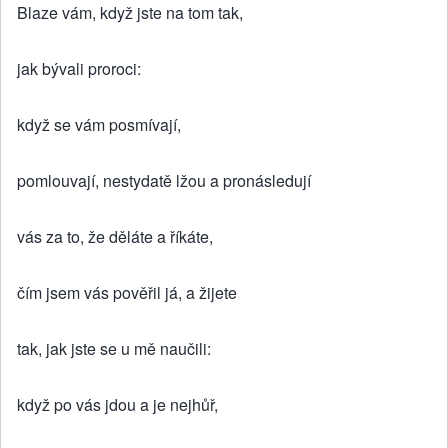
Blaze vám, když jste na tom tak,
jak bývali proroci:
když se vám posmívají,
pomlouvají, nestydatě lžou a pronásledují
vás za to, že děláte a říkáte,
čím jsem vás pověřil já, a žijete
tak, jak jste se u mě naučili:
když po vás jdou a je nejhůř,