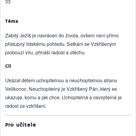
33
Téma
Zabitý Ježíš je navrácen do života, ovšem není přímo
přístupný lidskému pohledu. Setkání se Vzkříšeným
probouzí víru, přináší radost a útěchu.
Cíl
Ukázat dětem uchopitelnou a neuchopitelnou stranu
Velikonoc. Neuchopitelný je Vzkříšený Pán, který se
ukazuje, komu a jak chce. Uchopitelná a osvojitelná je
radost ze vzkříšení.
Pro učitele