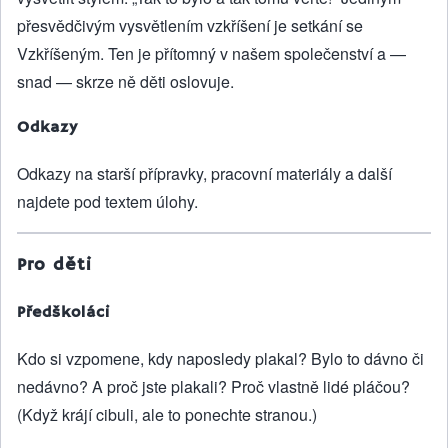
přesvědčivým vysvětlením vzkříšení je setkání se
Vzkříšeným. Ten je přítomný v našem společenství a —
snad — skrze ně děti oslovuje.
Odkazy
Odkazy na starší přípravky, pracovní materiály a další
najdete pod textem úlohy.
Pro děti
Předškoláci
Kdo si vzpomene, kdy naposledy plakal? Bylo to dávno či
nedávno? A proč jste plakali? Proč vlastně lidé pláčou?
(Když krájí cibuli, ale to ponechte stranou.)