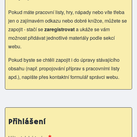
Pokud máte pracovní listy, hry, nápady nebo víte třeba
jen o zajímavém odkazu nebo dobré knížce, můžete se
zapojit - stačí se
zaregistrovat
a ukáže se vám
možnost přidávat jednotlivé materiály podle sekcí
webu.
Pokud byste se chtěli zapojit i do úpravy stávajícího
obsahu (např. propojování příprav s pracovními listy
apd.), napište přes kontaktní formulář správci webu.
Přihlášení