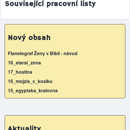
Související pracovní listy
Nový obsah
Flanelograf Ženy v Bibli - návod
18_starsi_zena
17_hostina
16_mojzis_v_kosiku
15_egyptska_kralovna
Aktuality