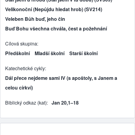
Velikonoční (Nepůjdu hledat hrob) (SV214)
Veleben Bůh buď, jeho čin
Buď Bohu všechna chvála, čest a požehnání
Cílová skupina
Předškolní
Mladší školní
Starší školní
Katechetické cykly
Dál přece nejdeme sami IV (s apoštoly, s Janem a
celou církví)
Biblický odkaz (kat)
Jan 20,1–18