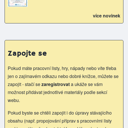
více novinek
Zapojte se
Pokud máte pracovní listy, hry, nápady nebo víte třeba
jen o zajímavém odkazu nebo dobré knížce, můžete se
zapojit - stačí se
zaregistrovat
a ukáže se vám
možnost přidávat jednotlivé materiály podle sekcí
webu.
Pokud byste se chtěli zapojit i do úpravy stávajícího
obsahu (např. propojování příprav s pracovními listy