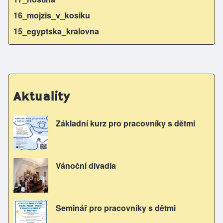
16_mojzis_v_kosiku
15_egyptska_kralovna
Aktuality
Základní kurz pro pracovníky s dětmi
Vánoční divadla
Seminář pro pracovníky s dětmi