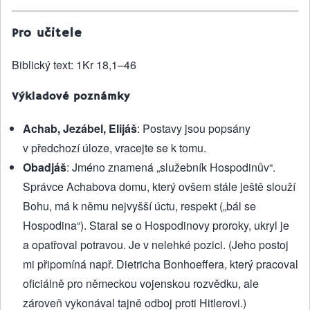
Pro učitele
Biblický text: 1Kr 18,1–46
Výkladové poznámky
Achab, Jezábel, Elijáš
: Postavy jsou popsány
v předchozí úloze, vracejte se k tomu.
Obadjáš
: Jméno znamená „služebník Hospodinův“.
Správce Achabova domu, který ovšem stále ještě slouží
Bohu, má k němu nejvyšší úctu, respekt („bál se
Hospodina“). Staral se o Hospodinovy proroky, ukryl je
a opatřoval potravou. Je v nelehké pozici. (Jeho postoj
mi připomíná např. Dietricha Bonhoeffera, který pracoval
oficiálně pro německou vojenskou rozvědku, ale
zároveň vykonával tajně odboj proti Hitlerovi.)