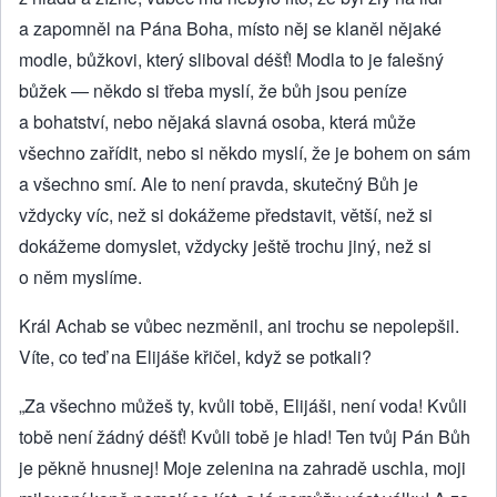
a zapomněl na Pána Boha, místo něj se klaněl nějaké
modle, bůžkovi, který sliboval déšť! Modla to je falešný
bůžek — někdo si třeba myslí, že bůh jsou peníze
a bohatství, nebo nějaká slavná osoba, která může
všechno zařídit, nebo si někdo myslí, že je bohem on sám
a všechno smí. Ale to není pravda, skutečný Bůh je
vždycky víc, než si dokážeme představit, větší, než si
dokážeme domyslet, vždycky ještě trochu jiný, než si
o něm myslíme.
Král Achab se vůbec nezměnil, ani trochu se nepolepšil.
Víte, co teď na Elijáše křičel, když se potkali?
„Za všechno můžeš ty, kvůli tobě, Elijáši, není voda! Kvůli
tobě není žádný déšť! Kvůli tobě je hlad! Ten tvůj Pán Bůh
je pěkně hnusnej! Moje zelenina na zahradě uschla, moji