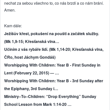
nechat za sebou všechno to, co nás brzdí a co nám brání.
Amen.
Kam dále
Ježíšův křest, pokušení na poušti a začátek služby.
(Mk 1,9-15; Křesťanská vlna…
Učiním z vás rybáře lidí. (Mk 1,14-20; Křesťanská vlna,
ČRo, host Jáchym Gondáš)
Worshipping With Children: Year B - First Sunday in
Lent (February 22, 2015) — …
Worshipping With Children: Year B - 3rd Sunday after
the Epiphany, 3rd Sunday i…
Ministry–To–Children: “Drop Everything” Sunday
School Lesson from Mark 1:14-20 …